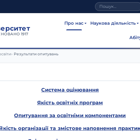
Про нас
Наукова діяльність
верситет
СНОВАНО 1917
Абіт
освіти
Результати опитувань
Система оцінювання
Якість освітніх програм
Опитування за освітніми компонентами
Якість організації та змістове наповнення практи