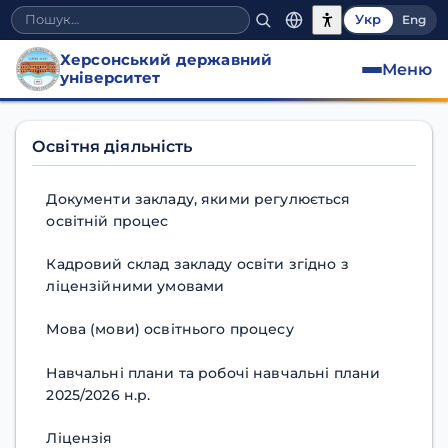
Укр
Eng
Херсонський державний
Меню
університет
Розклад дзвінків
Освітня діяльність
Документи закладу, якими регулюється
освітній процес
Кадровий склад закладу освіти згідно з
ліцензійними умовами
Мова (мови) освітнього процесу
Навчальні плани та робочі навчальні плани
2025/2026 н.р.
Ліцензія