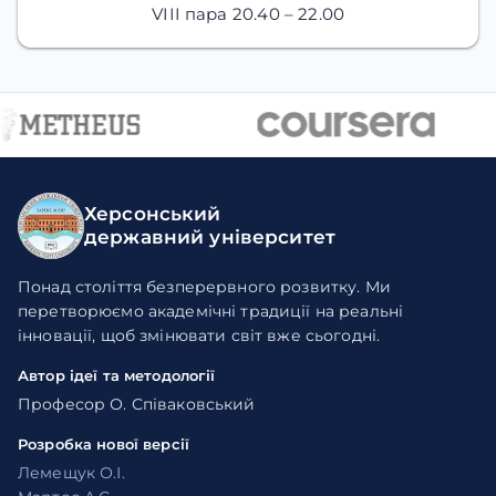
VIII пара
20.40 – 22.00
Херсонський
державний університет
Понад століття безперервного розвитку. Ми
перетворюємо академічні традиції на реальні
інновації, щоб змінювати світ вже сьогодні.
Автор ідеї та методології
Професор О. Співаковський
Розробка нової версії
Лемещук О.І.