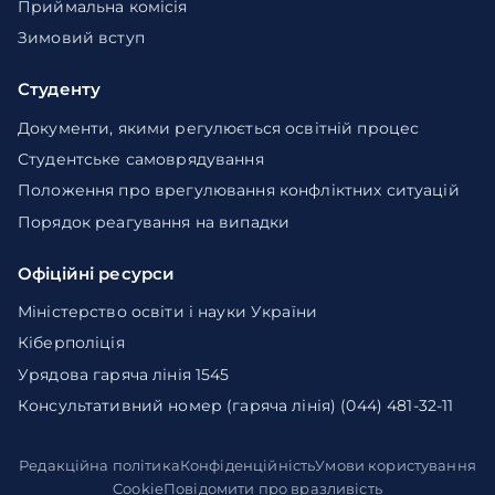
Приймальна комісія
Зимовий вступ
Студенту
Документи, якими регулюється освітній процес
Студентське самоврядування
Положення про врегулювання конфліктних ситуацій
Порядок реагування на випадки
Офіційні ресурси
Міністерство освіти і науки України
Кіберполіція
Урядова гаряча лінія 1545
Консультативний номер (гаряча лінія) (044) 481-32-11
Редакційна політика
Конфіденційність
Умови користування
Cookie
Повідомити про вразливість