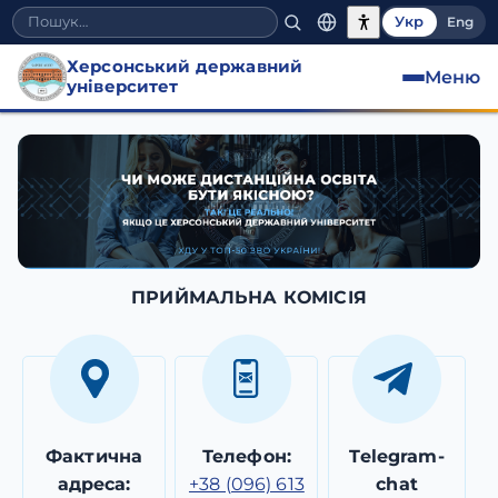
Укр
Eng
Херсонський державний
Меню
університет
Приймальна комісія
ПРИЙМАЛЬНА КОМІСІЯ
Фактична
Телефон:
Telegram-
адреса:
+38 (096) 613
chat