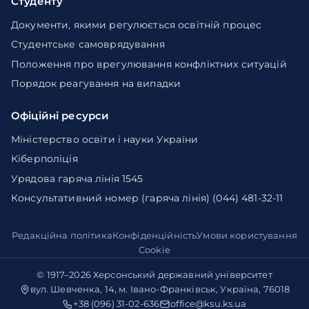
Студенту
Документи, якими регулюється освітній процес
Студентське самоврядування
Положення про врегулювання конфліктних ситуацій
Порядок реагування на випадки
Офіційні ресурси
Міністерство освіти і науки України
Кіберполіція
Урядова гаряча лінія 1545
Консультативний номер (гаряча лінія) (044) 481-32-11
Редакційна політика
Конфіденційність
Умови користування
Cookie
© 1917–2026
Херсонський державний університет
вул. Шевченка, 14, м. Івано-Франківськ, Україна, 76018
+38 (096) 31-02-636
office@ksu.ks.ua