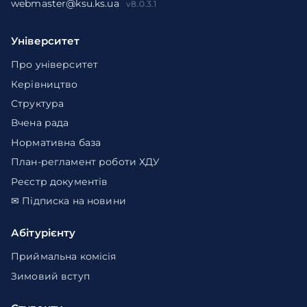
webmaster@ksu.ks.ua
v8.0.3.1
Університет
Про університет
Керівництво
Структура
Вчена рада
Нормативна база
План-регламент роботи ХДУ
Реєстр документів
✉ Підписка на новини
Абітурієнту
Приймальна комісія
Зимовий вступ