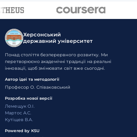
Херсонський
державний університет
Понад століття безперервного розвитку. Ми
перетворюємо академічні традиції на реальні
інновації, щоб змінювати світ вже сьогодні.
Автор ідеї та методології
Професор О. Співаковський
Розробка нової версії
Лемещук О.І.
Мартос А.С.
Кутіщев В.А.
Powered by KSU