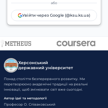
або
Увійти через Google (@ksu.ks.ua)
Херсонський
державний університет
Понад століття безперервного розвитку. Ми
перетворюємо академічні традиції на реальні
інновації, щоб змінювати світ вже сьогодні.
Автор ідеї та методології
Професор О. Співаковський