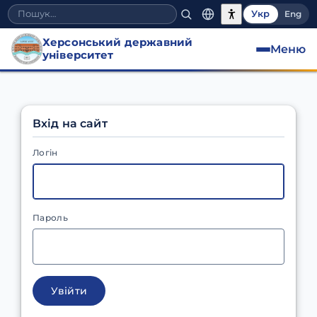
Укр
Eng
Херсонський державний
Меню
університет
Вхід на сайт
Логін
Пароль
Увійти