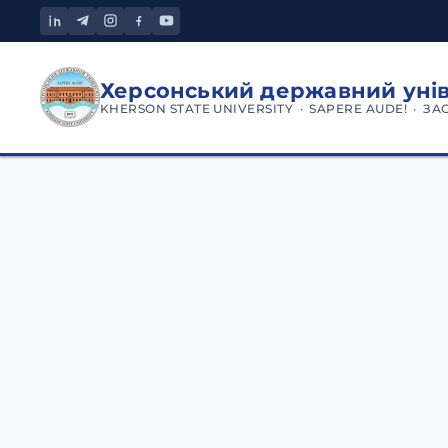
Херсонський державний уні
KHERSON STATE UNIVERSITY · SAPERE AUDE! · ЗА