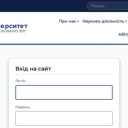
Про нас
Наукова діяльність
верситет
СНОВАНО 1917
Абіт
Вхід на сайт
Логін
Пароль