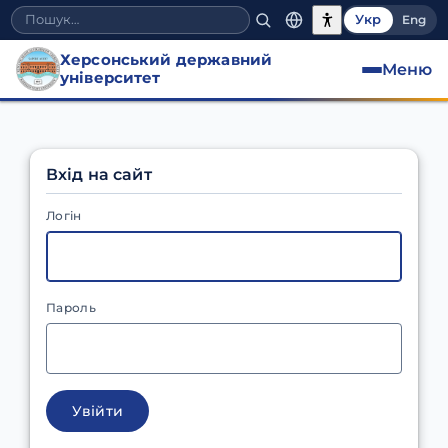
Укр
Eng
Херсонський державний
Меню
університет
Вхід на сайт
Логін
Пароль
Увійти