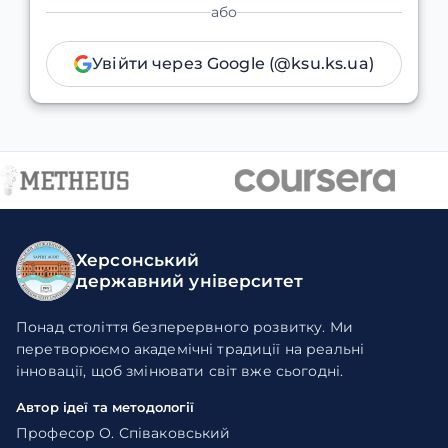
або
Увійти через Google (@ksu.ks.ua)
Херсонський
державний університет
Понад століття безперервного розвитку. Ми
перетворюємо академічні традиції на реальні
інновації, щоб змінювати світ вже сьогодні.
Автор ідеї та методології
Професор О. Співаковський