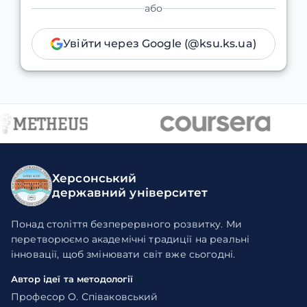
або
Увійти через Google (@ksu.ks.ua)
Херсонський
державний університет
Понад століття безперервного розвитку. Ми
перетворюємо академічні традиції на реальні
інновації, щоб змінювати світ вже сьогодні.
Автор ідеї та методології
Професор О. Співаковський