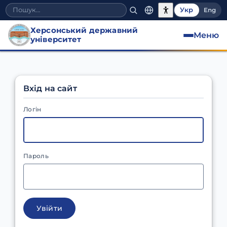
Укр
Eng
Херсонський державний
Меню
університет
Вхід на сайт
Логін
Пароль
Увійти