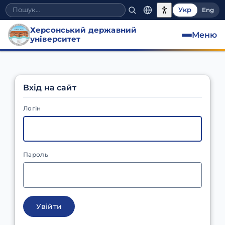
Укр
Eng
Херсонський державний
Меню
університет
Вхід на сайт
Логін
Пароль
Увійти