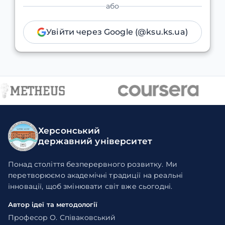
або
Увійти через Google (@ksu.ks.ua)
Херсонський
державний університет
Понад століття безперервного розвитку. Ми
перетворюємо академічні традиції на реальні
інновації, щоб змінювати світ вже сьогодні.
Автор ідеї та методології
Професор О. Співаковський