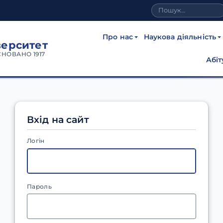
Про нас
Наукова діяльність
верситет
СНОВАНО 1917
Абіт
Вхід на сайт
Логін
Пароль