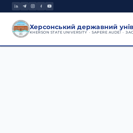
Херсонський державний уні
KHERSON STATE UNIVERSITY · SAPERE AUDE! · ЗА