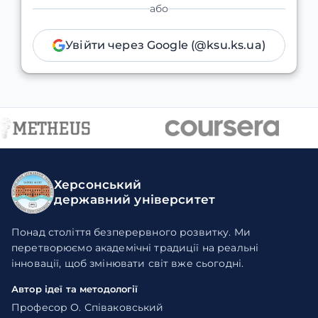
або
Увійти через Google (@ksu.ks.ua)
Херсонський
державний університет
Понад століття безперервного розвитку. Ми
перетворюємо академічні традиції на реальні
інновації, щоб змінювати світ вже сьогодні.
Автор ідеї та методології
Професор О. Співаковський