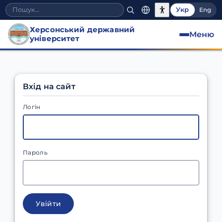
Укр
Eng
Херсонський державний
Меню
університет
Вхід на сайт
Логін
Пароль
Увійти