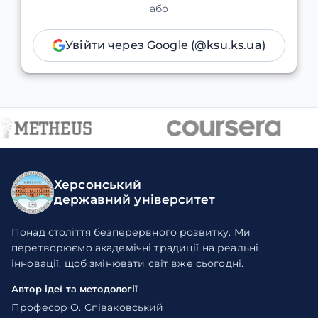
або
Увійти через Google (@ksu.ks.ua)
Херсонський
державний університет
Понад століття безперервного розвитку. Ми
перетворюємо академічні традиції на реальні
інновації, щоб змінювати світ вже сьогодні.
Автор ідеї та методології
Професор О. Співаковський