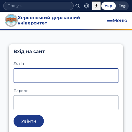
Укр
Eng
Херсонський державний
Меню
університет
Вхід на сайт
Логін
Пароль
Увійти