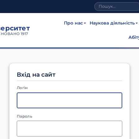
Про нас
Наукова діяльність
верситет
СНОВАНО 1917
Абіт
Вхід на сайт
Логін
Пароль