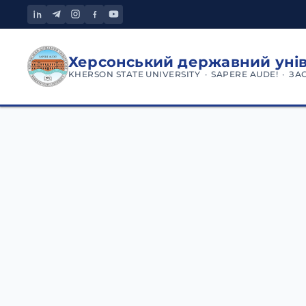
Херсонський державний уні
KHERSON STATE UNIVERSITY · SAPERE AUDE! · ЗА