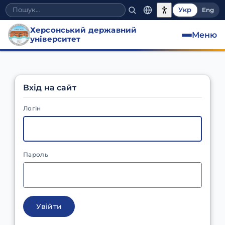
Укр
Eng
Херсонський державний
Меню
університет
Вхід на сайт
Логін
Пароль
Увійти