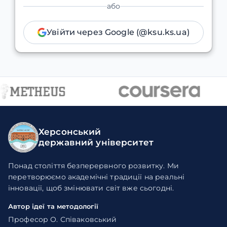
або
Увійти через Google (@ksu.ks.ua)
Херсонський
державний університет
Понад століття безперервного розвитку. Ми
перетворюємо академічні традиції на реальні
інновації, щоб змінювати світ вже сьогодні.
Автор ідеї та методології
Професор О. Співаковський