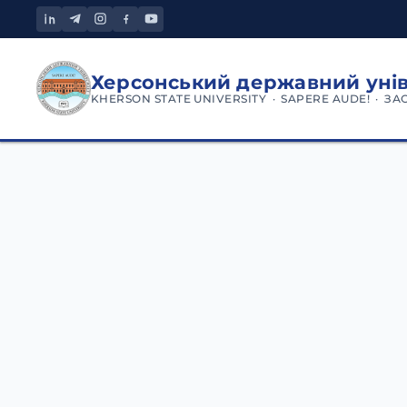
Херсонський державний уні
KHERSON STATE UNIVERSITY · SAPERE AUDE! · ЗА