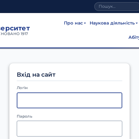
Про нас
Наукова діяльність
верситет
СНОВАНО 1917
Абіт
Вхід на сайт
Логін
Пароль