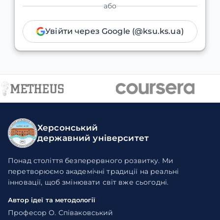
або
Увійти через Google (@ksu.ks.ua)
Херсонський
державний університет
Понад століття безперервного розвитку. Ми
перетворюємо академічні традиції на реальні
інновації, щоб змінювати світ вже сьогодні.
Автор ідеї та методології
Професор О. Співаковський