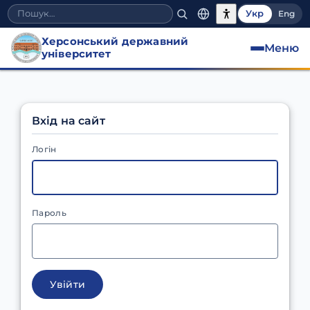
Укр
Eng
Херсонський державний
Меню
університет
Вхід на сайт
Логін
Пароль
Увійти