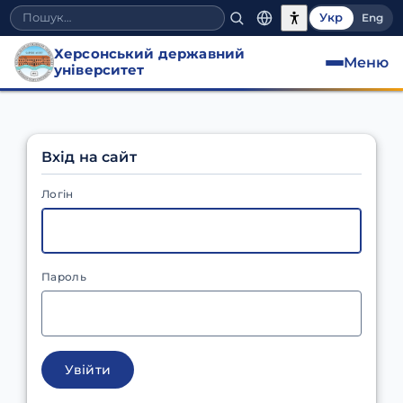
Укр
Eng
Херсонський державний
Меню
університет
Вхід на сайт
Логін
Пароль
Увійти