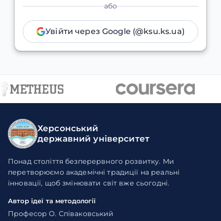
або
Увійти через Google (@ksu.ks.ua)
Херсонський
державний університет
Понад століття безперервного розвитку. Ми
перетворюємо академічні традиції на реальні
інновації, щоб змінювати світ вже сьогодні.
Автор ідеї та методології
Професор О. Співаковський