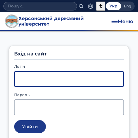
Укр
Eng
Херсонський державний
Меню
університет
Вхід на сайт
Логін
Пароль
Увійти