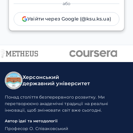
або
Увійти через Google (@ksu.ks.ua)
Херсонський
державний університет
Понад століття безперервного розвитку. Ми
перетворюємо академічні традиції на реальні
інновації, щоб змінювати світ вже сьогодні.
Автор ідеї та методології
Професор О. Співаковський