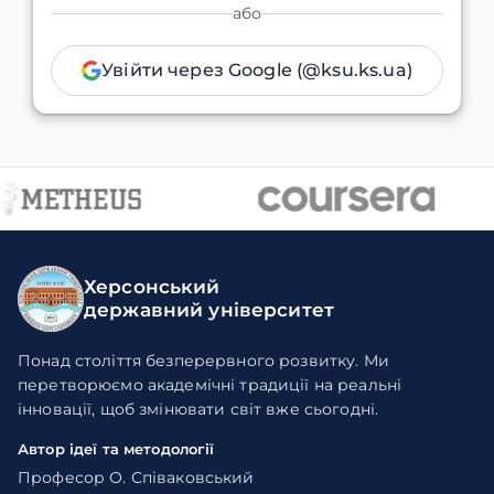
або
Увійти через Google (@ksu.ks.ua)
Херсонський
державний університет
Понад століття безперервного розвитку. Ми
перетворюємо академічні традиції на реальні
інновації, щоб змінювати світ вже сьогодні.
Автор ідеї та методології
Професор О. Співаковський