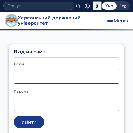
Укр
Eng
Херсонський державний
Меню
університет
Вхід на сайт
Логін
Пароль
Увійти