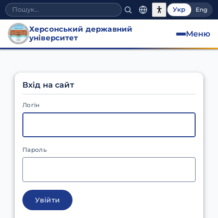
Укр
Eng
Херсонський державний
Меню
університет
Вхід на сайт
Логін
Пароль
Увійти