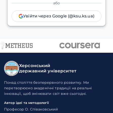
або
Увійти через Google (@ksu.ks.ua)
Херсонський
державний університет
Понад століття безперервного розвитку. Ми
перетворюємо академічні традиції на реальні
інновації, щоб змінювати світ вже сьогодні.
Автор ідеї та методології
Професор О. Співаковський