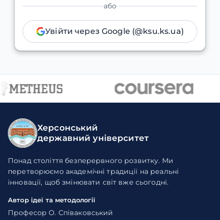
або
Увійти через Google (@ksu.ks.ua)
Херсонський
державний університет
Понад століття безперервного розвитку. Ми
перетворюємо академічні традиції на реальні
інновації, щоб змінювати світ вже сьогодні.
Автор ідеї та методології
Професор О. Співаковський