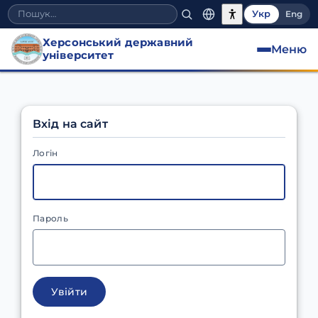
Укр
Eng
Херсонський державний
Меню
університет
Вхід на сайт
Логін
Пароль
Увійти