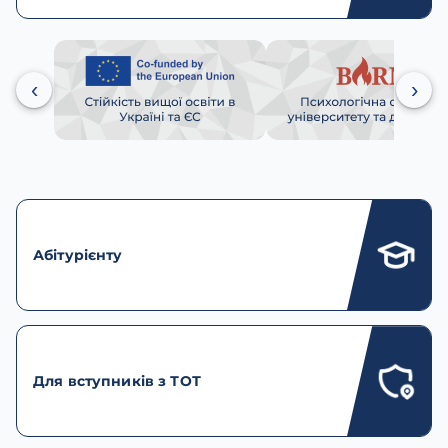
‹
›
Абітурієнту
Для вступників з ТОТ