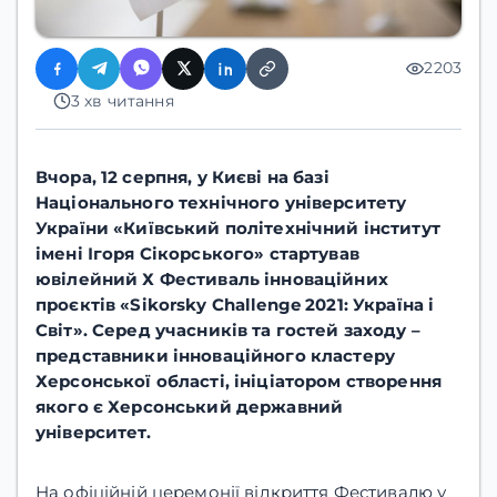
2203
3 хв читання
Вчора, 12 серпня, у Києві на базі
Національного технічного університету
України «Київський політехнічний інститут
імені Ігоря Сікорського» стартував
ювілейний Х Фестиваль інноваційних
проєктів «Sikorsky Challenge 2021: Україна і
Світ». Серед учасників та гостей заходу –
представники інноваційного кластеру
Херсонської області, ініціатором створення
якого є Херсонський державний
університет.
На офіційній церемонії відкриття Фестивалю у