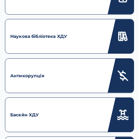
Наукова бібліотека ХДУ
Антикорупція
Басейн ХДУ