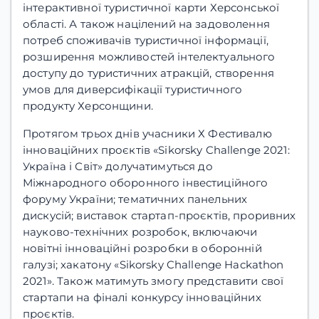
інтерактивної туристичної карти Херсонської
області. А також націлений на задоволення
потреб споживачів туристичної інформації,
розширення можливостей інтелектуального
доступу до туристичних атракцій, створення
умов для диверсифікації туристичного
продукту Херсонщини.
Протягом трьох днів учасники Х Фестивалю
інноваційних проєктів «Sikorsky Challenge 2021:
Україна і Світ» долучатимуться до
Міжнародного оборонного інвестиційного
форуму України; тематичних панельних
дискусій; виставок стартап-проєктів, проривних
науково-технічних розробок, включаючи
новітні інноваційні розробки в оборонній
галузі; хакатону «Sikorsky Challenge Hackathon
2021». Також матимуть змогу представити свої
стартапи на фіналі конкурсу інноваційних
проєктів.