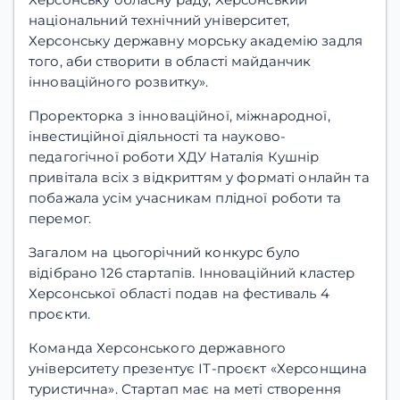
національний технічний університет,
Херсонську державну морську академію задля
того, аби створити в області майданчик
інноваційного розвитку».
Проректорка з інноваційної, міжнародної,
інвестиційної діяльності та науково-
педагогічної роботи ХДУ Наталія Кушнір
привітала всіх з відкриттям у форматі онлайн та
побажала усім учасникам плідної роботи та
перемог.
Загалом на цьогорічний конкурс було
відібрано 126 стартапів. Інноваційний кластер
Херсонської області подав на фестиваль 4
проєкти.
Команда Херсонського державного
університету презентує ІТ-проєкт «Херсонщина
туристична». Стартап має на меті створення