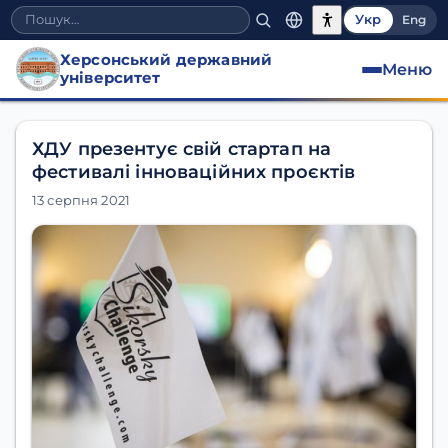
Укр
Eng
Херсонський державний
Меню
університет
ХДУ презентує свій стартап на
фестивалі інноваційних проєктів
13 серпня 2021