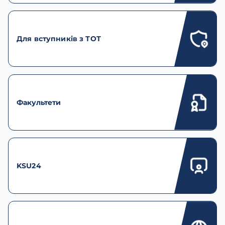
Для вступників з ТОТ
Факультети
KSU24