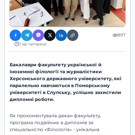
897
1 хв читання
Бакалаври факультету української й
іноземної філології та журналістики
Херсонського державного університету, які
паралельно навчаються в Поморському
університеті в Слупську, успішно захистили
дипломні роботи.
Як прокоментувала декан факультету,
програма подвійних в дипломів за
спеціальністю «Філологія» - унікальна