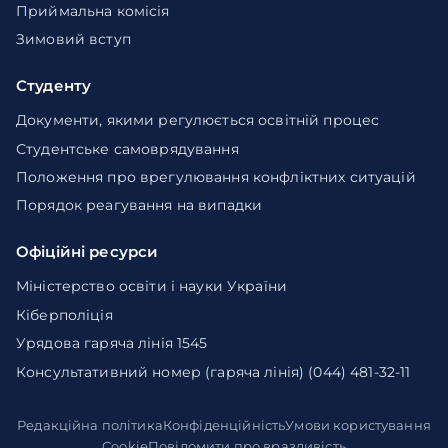
Приймальна комісія
Зимовий вступ
Студенту
Документи, якими регулюється освітній процес
Студентське самоврядування
Положення про врегулювання конфліктних ситуацій
Порядок реагування на випадки
Офіційні ресурси
Міністерство освіти і науки України
Кіберполіція
Урядова гаряча лінія 1545
Консультативний номер (гаряча лінія) (044) 481-32-11
Редакційна політика
Конфіденційність
Умови користування
Cookie
Повідомити про вразливість