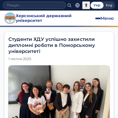
Укр
Eng
Херсонський державний
Меню
університет
Студенти ХДУ успішно захистили
дипломні роботи в Поморському
університеті
1 липня 2025