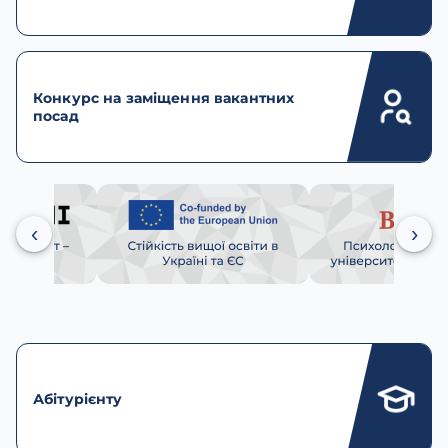
Конкурс на заміщення вакантних
посад
‹
›
Абітурієнту