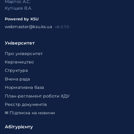
Мартос А.С.
Кутіщев В.А.
Powered by KSU
webmaster@ksu.ks.ua
v8.0.7.0
Університет
Про університет
Керівництво
Структура
Вчена рада
Нормативна база
План-регламент роботи ХДУ
Реєстр документів
✉ Підписка на новини
Абітурієнту