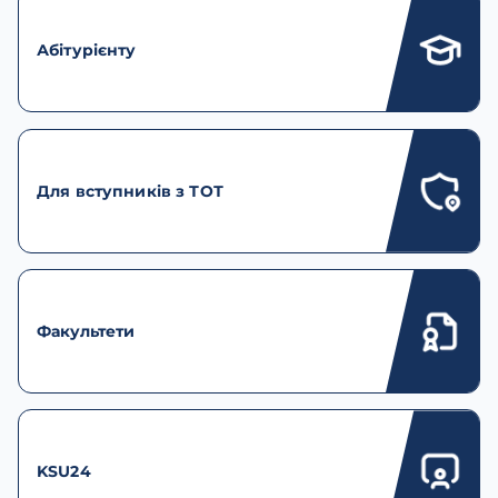
Абітурієнту
Для вступників з ТОТ
Факультети
KSU24