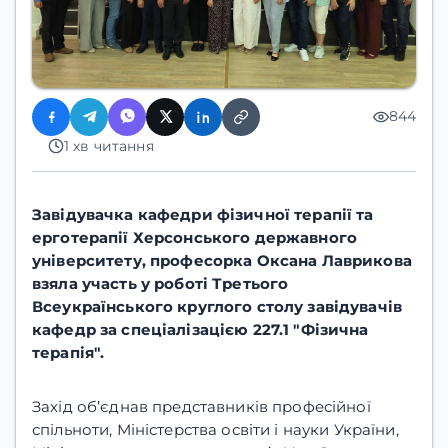
844
1 хв читання
Завідувачка кафедри фізичної терапії та
ерготерапії Херсонського державного
університету, професорка Оксана Лаврикова
взяла участь у роботі Третього
Всеукраїнського круглого столу завідувачів
кафедр за спеціалізацією 227.1 "Фізична
терапія".
Захід об’єднав представників професійної
спільноти, Міністерства освіти і науки України,