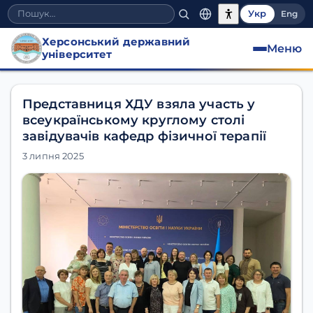
Укр
Eng
Херсонський державний
Меню
університет
Представниця ХДУ взяла участь у
всеукраїнському круглому столі
завідувачів кафедр фізичної терапії
3 липня 2025