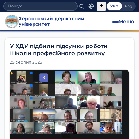
Укр
Eng
Херсонський державний
Меню
університет
У ХДУ підбили підсумки роботи
Школи професійного розвитку
29 серпня 2025