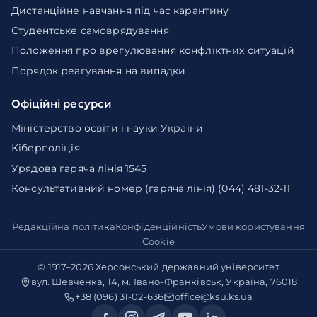
Дистанційне навчання під час карантину
Студентське самоврядування
Положення про врегулювання конфліктних ситуацій
Порядок реагування на випадки
Офіційні ресурси
Міністерство освіти і науки України
Кіберполіція
Урядова гаряча лінія 1545
Консультативний номер (гаряча лінія) (044) 481-32-11
Редакційна політика
Конфіденційність
Умови користування
Cookie
© 1917–2026
Херсонський державний університет
вул. Шевченка, 14, м. Івано-Франківськ, Україна, 76018
+38 (096) 31-02-636
office@ksu.ks.ua