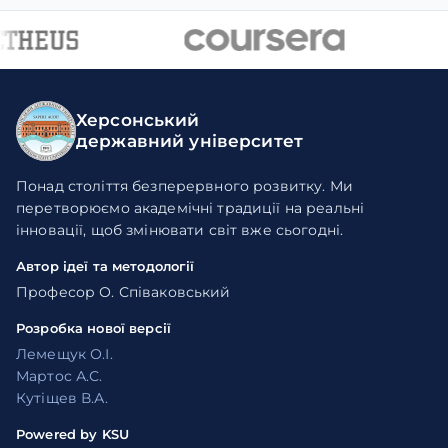
Херсонський
державний університет
Понад століття безперервного розвитку. Ми
перетворюємо академічні традиції на реальні
інновації, щоб змінювати світ вже сьогодні.
Автор ідеї та методології
Професор О. Співаковський
Розробка нової версії
Лемещук О.І.
Мартос А.С.
Кутіщев В.А.
Powered by KSU