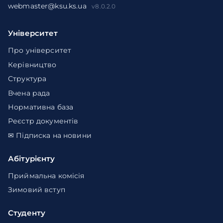
webmaster@ksu.ks.ua
v8.0.2.0
Університет
Про університет
Керівництво
Структура
Вчена рада
Нормативна база
Реєстр документів
✉ Підписка на новини
Абітурієнту
Приймальна комісія
Зимовий вступ
Студенту