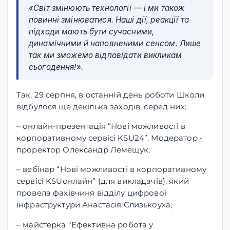
«Світ змінюють технології — і ми також
повинні змінюватися. Наші дії, реакції та
підходи мають бути сучасними,
динамічними й наповненими сенсом. Лише
так ми зможемо відповідати викликам
сьогодення!».
Так, 29 серпня, в останній день роботи Школи
відбулося ще декілька заходів, серед них:
– онлайн-презентація “Нові можливості в
корпоративному сервісі KSU24”. Модератор -
проректор Олександр Лемещук;
– вебінар “Нові можливості в корпоративному
сервісі KSUонлайн” (для викладачів), який
провела фахівчиня відділу цифрової
інфраструктури Анастасія Слизькоуха;
– майстерка “Ефективна робота у