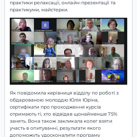
практики релаксації, онлайн-презентації та
практикуми, майстерки.
Як повідомила керівниця відділу по роботі з
обдарованою молоддю Юлія Юріна,
сертифікати про проходження курсів
отримають ті, хто відвідав щонайменше 75%
занять. Вона також закликала колег взяти
участь в опитуванні, результати якого
допоможуть удосконалити програму