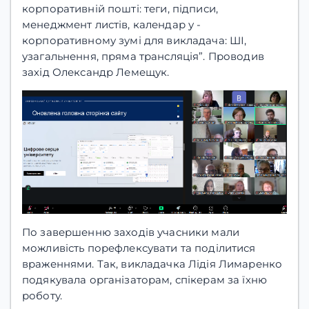
корпоративній пошті: теги, підписи,
менеджмент листів, календар у -
корпоративному зумі для викладача: ШІ,
узагальнення, пряма трансляція”. Проводив
захід Олександр Лемещук.
По завершенню заходів учасники мали
можливість порефлексувати та поділитися
враженнями. Так, викладачка Лідія Лимаренко
подякувала організаторам, спікерам за їхню
роботу.