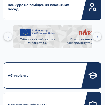
Конкурс на заміщення вакантних
посад
‹
›
Абітурієнту
Для вступників з ТОТ