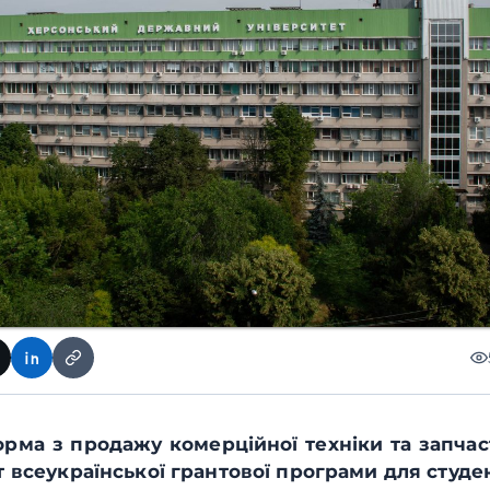
рма з продажу комерційної техніки та запчаст
 всеукраїнської грантової програми для студен