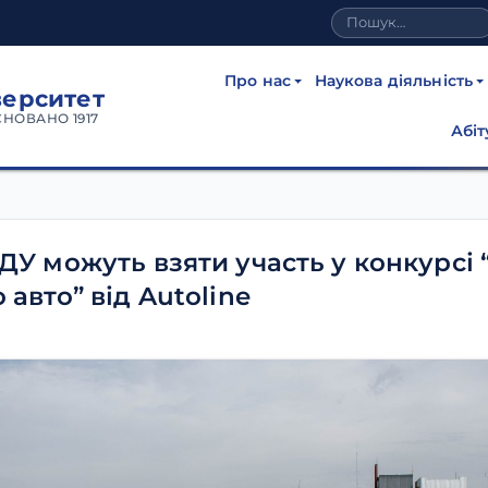
Про нас
Наукова діяльність
верситет
СНОВАНО 1917
Абіт
ДУ можуть взяти участь у конкурсі 
авто” від Autoline