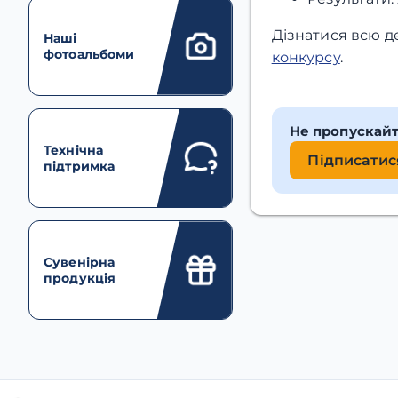
Дізнатися всю д
Наші
фотоальбоми
конкурсу
.
Не пропускай
Технічна
Підписатис
підтримка
Сувенірна
продукція