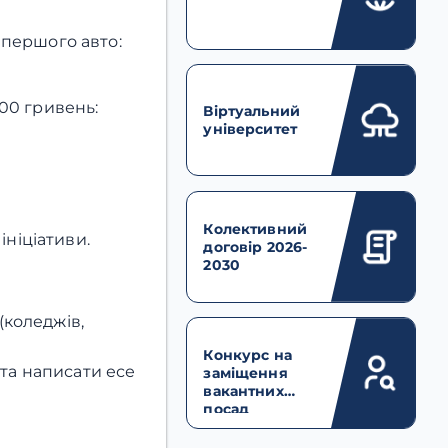
о першого авто:
00 гривень:
Віртуальний
університет
Колективний
ініціативи.
договір 2026-
2030
(коледжів,
Конкурс на
та написати есе
заміщення
вакантних
посад