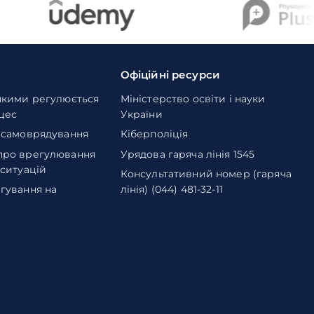
Офіційні ресурси
якими регулюється
Міністерство освіти і науки
оцес
України
 самоврядування
Кіберполіція
про врегулювання
Урядова гаряча лінія 1545
 ситуацій
Консультативний номер (гаряча
гування на
лінія) (044) 481-32-11