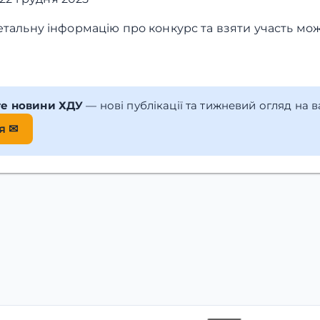
етальну інформацію про конкурс та взяти участь мож
те новини ХДУ
— нові публікації та тижневий огляд на 
я ✉