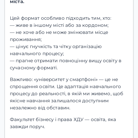
міста.
Цей формат особливо підходить тим, хто:
— живе в іншому місті або за кордоном;
— не хоче або не може змінювати місце
проживання;
— цінує гнучкість та чітку організацію
навчального процесу;
— прагне отримати повноцінну вищу освіту в
сучасному форматі.
Важливо: «університет у смартфоні» — це не
спрощення освіти. Це адаптація навчального
процесу до реальності, в якій ми живемо, щоб
якісне навчання залишалося доступним
незалежно від обставин.
Факультет бізнесу і права ХДУ — освіта, яка
завжди поруч.