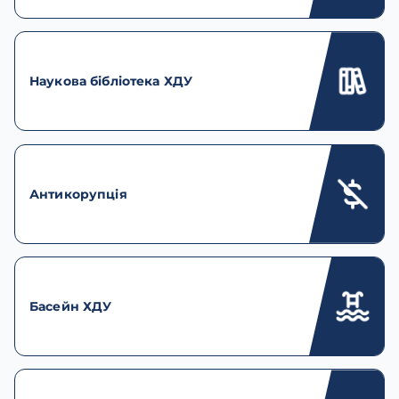
Наукова бібліотека ХДУ
Антикорупція
Басейн ХДУ