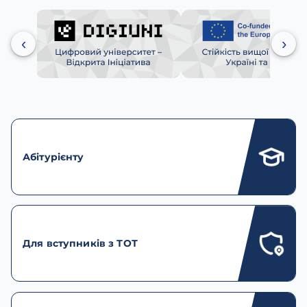
‹
›
Абітурієнту
Для вступників з ТОТ