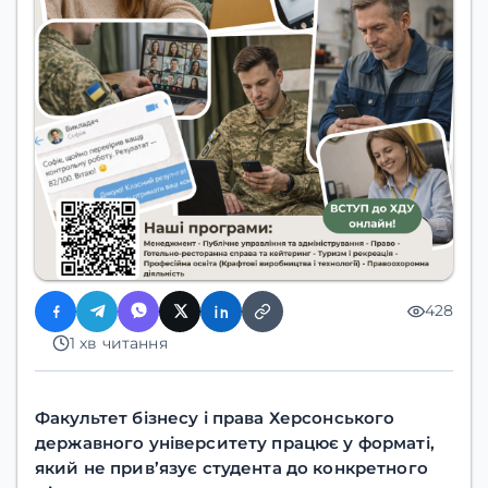
428
1 хв читання
Факультет бізнесу і права Херсонського
державного університету працює у форматі,
який не прив’язує студента до конкретного