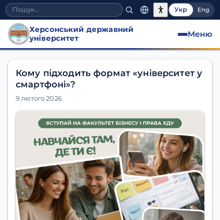
Укр
Eng
Херсонський державний
Меню
університет
Кому підходить формат «університет у
смартфоні»?
9 лютого 2026