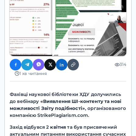
314
1 хв читання
Фахівці наукової бібліотеки ХДУ долучились
до вебінару
«Виявлення ШІ-контенту та нові
можливості Звіту подібності»
, організованого
компанією StrikePlagiarism.com.
Захід відбувся 2
квітня
та був присвячений
актуальним питанням використання сучасних