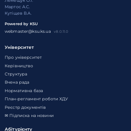
Лемещук О.І.
Мартос А.С.
Кутіщев В.А.
Powered by KSU
webmaster@ksu.ks.ua
v8.0.11.0
Університет
Про університет
Керівництво
Структура
Вчена рада
Нормативна база
План-регламент роботи ХДУ
Реєстр документів
✉ Підписка на новини
Абітурієнту