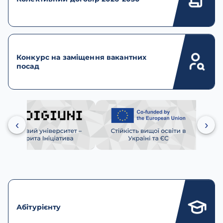
Конкурс на заміщення вакантних
посад
‹
›
Абітурієнту