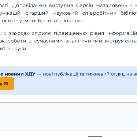
ості. Доповідачем виступив Сергій Назаровець – 
унікацій, старший науковий співробітник бібліо
ерситету імені Бориса Грінченка.
них заходах сприяє підвищенню рівня інформаційн
ок роботи з сучасними аналітичними інструмента
итої науки.
те новини ХДУ
— нові публікації та тижневий огляд на 
я ✉