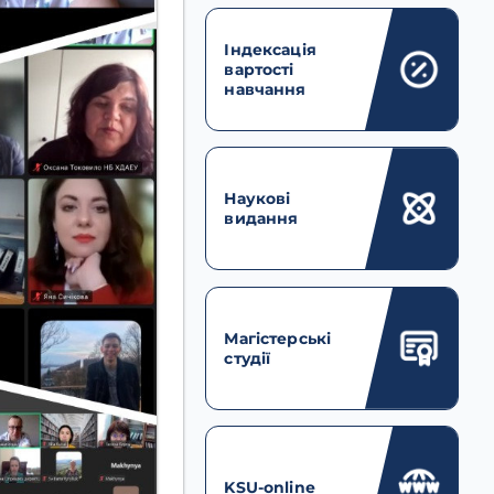
Індексація
вартості
навчання
Наукові
видання
Магістерські
студії
KSU-online