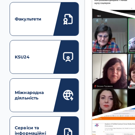
Факультети
KSU24
Міжнародна
діяльність
Сервіси та
інформаційні