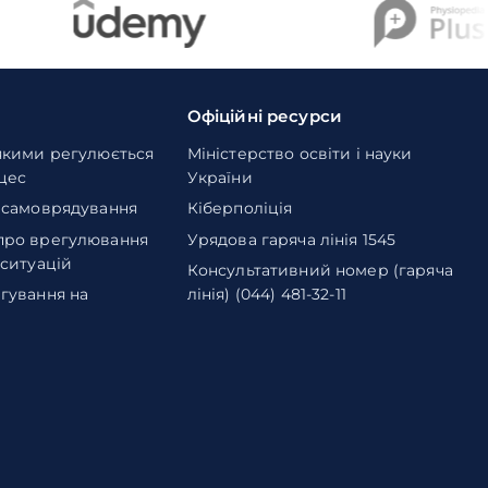
Офіційні ресурси
якими регулюється
Міністерство освіти і науки
оцес
України
 самоврядування
Кіберполіція
про врегулювання
Урядова гаряча лінія 1545
 ситуацій
Консультативний номер (гаряча
гування на
лінія) (044) 481-32-11