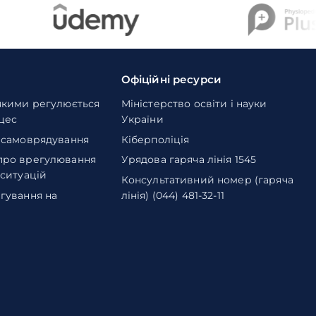
Офіційні ресурси
якими регулюється
Міністерство освіти і науки
оцес
України
 самоврядування
Кіберполіція
про врегулювання
Урядова гаряча лінія 1545
 ситуацій
Консультативний номер (гаряча
гування на
лінія) (044) 481-32-11