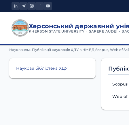
Херсонський державний уні
KHERSON STATE UNIVERSITY · SAPERE AUDE! · ЗА
Публікації науковців ХДУ
Науковцям
Публікації науковців ХДУ в НМБД Scopus, Web of Sc
Публік
Наукова бібліотека ХДУ
Scopus 
Web of 