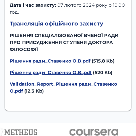
Дата і час захисту:
07 лютого 2024 року о 10.00
год.
Трансляція офіційного захисту
РІШЕННЯ СПЕЦІАЛІЗОВАНОЇ ВЧЕНОЇ РАДИ
ПРО ПРИСУДЖЕННЯ СТУПЕНЯ ДОКТОРА
ФІЛОСОФІЇ
Рішення ради_Ставенко О.В.pdf
(515.8 Kb)
Рішення ради_Ставенко О.В..pdf
(520 Kb)
Validation_Report_Рішення ради_Ставенко
О.pdf
(12.3 Kb)