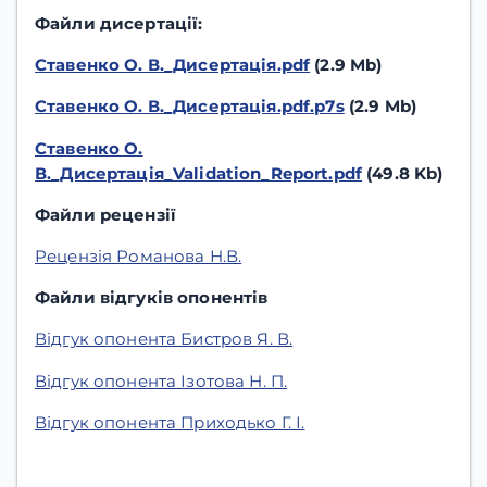
Файли дисертації:
Ставенко О. В._Дисертація.pdf
(2.9 Mb)
Ставенко О. В._Дисертація.pdf.p7s
(2.9 Mb)
Ставенко О.
В._Дисертація_Validation_Report.pdf
(49.8 Kb)
Файли рецензії
Рецензія Романова Н.В.
Файли відгуків опонентів
Відгук опонента Бистров Я. В.
Відгук опонента Ізотова Н. П.
Відгук опонента Приходько Г. І.