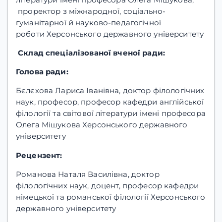
проректор з міжнародної, соціально-
гуманітарної й науково-педагогічної
роботи Херсонського державного університету
Склад спеціалізованої вченої ради:
Голова ради:
Бєлєхова Лариса Іванівна, доктор філологічних
наук, професор, професор кафедри англійської
філології та світової літератури імені професора
Олега Мішукова Херсонського державного
університету
Рецензент:
Романова Наталя Василівна, доктор
філологічних наук, доцент, професор кафедри
німецької та романської філології Херсонського
державного університету