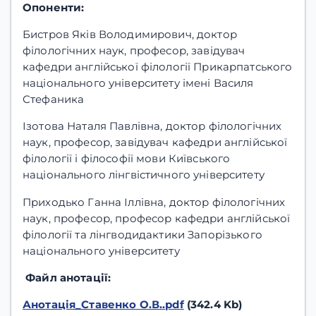
Опоненти:
Бистров Яків Володимирович, доктор
філологічних наук, професор, завідувач
кафедри англійської філології Прикарпатського
національного університету імені Василя
Стефаника
Ізотова Наталя Павлівна, доктор філологічних
наук, професор, завідувач кафедри англійської
філології і філософії мови Київського
національного лінгвістичного університету
Приходько Ганна Іллівна, доктор філологічних
наук, професор, професор кафедри англійської
філології та лінгводидактики Запорізького
національного університету
Файл анотації:
Анотація_Ставенко О.В..pdf
(342.4 Kb)