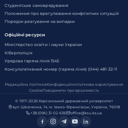
Студентське самоврядування
Положення про врегулювання конфліктних ситуацій
Порядок реагування на випадки
Офіційні ресурси
Міністерство освіти і науки України
Кіберполіція
Урядова гаряча лінія 1545
Консультативний номер (гаряча лінія) (044) 481-32-11
Редакційна політика
Конфіденційність
Умови користування
Cookie
Повідомити про вразливість
© 1917–2026
Херсонський державний університет
вул. Шевченка, 14, м. Івано-Франківськ, Україна, 76018
+38 (096) 31-02-636
office@ksu.ks.ua