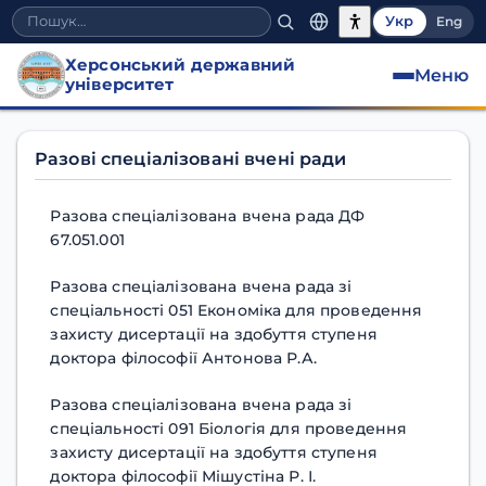
Укр
Eng
Херсонський державний
Меню
університет
Разова спеціалізована вч
Разові спеціалізовані вчені ради
Разова спеціалізована вчена рада ДФ
67.051.001
Разова спеціалізована вчена рада зі
спеціальності 051 Економіка для проведення
захисту дисертації на здобуття ступеня
доктора філософії Антонова Р.А.
Разова спеціалізована вчена рада зі
спеціальності 091 Біологія для проведення
захисту дисертації на здобуття ступеня
доктора філософії Мішустіна Р. І.