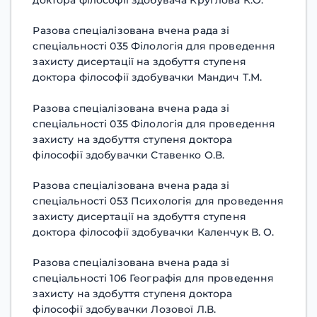
доктора філософії здобувача Круглова К.О.
Разова спеціалізована вчена рада зі
спеціальності 035 Філологія для проведення
захисту дисертації на здобуття ступеня
доктора філософії здобувачки Мандич Т.М.
Разова спеціалізована вчена рада зі
спеціальності 035 Філологія для проведення
захисту на здобуття ступеня доктора
філософії здобувачки Ставенко О.В.
Разова спеціалізована вчена рада зі
спеціальності 053 Психологія для проведення
захисту дисертації на здобуття ступеня
доктора філософії здобувачки Каленчук В. О.
Разова спеціалізована вчена рада зі
спеціальності 106 Географія для проведення
захисту на здобуття ступеня доктора
філософії здобувачки Лозової Л.В.