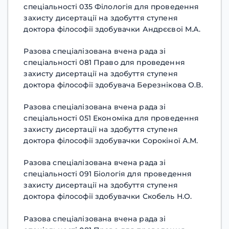
спеціальності 035 Філологія для проведення
захисту дисертації на здобуття ступеня
доктора філософії здобувачки Андрєєвої М.А.
Разова спеціалізована вчена рада зі
спеціальності 081 Право для проведення
захисту дисертації на здобуття ступеня
доктора філософії здобувача Березнікова О.В.
Разова спеціалізована вчена рада зі
спеціальності 051 Економіка для проведення
захисту дисертації на здобуття ступеня
доктора філософії здобувачки Сорокіної А.М.
Разова спеціалізована вчена рада зі
спеціальності 091 Біологія для проведення
захисту дисертації на здобуття ступеня
доктора філософії здобувачки Скобель Н.О.
Разова спеціалізована вчена рада зі