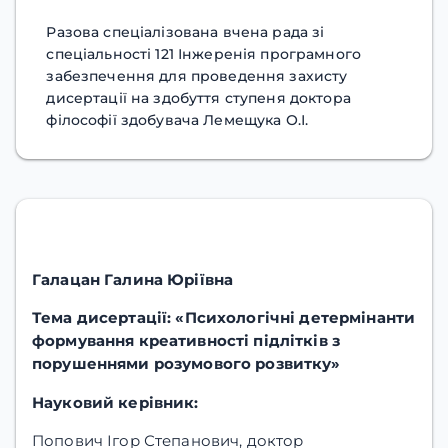
Разова спеціалізована вчена рада зі
спеціальності 121 Інжеренія програмного
забезпечення для проведення захисту
дисертації на здобуття ступеня доктора
філософії здобувача Лемещука О.І.
Галацан Галина Юріївна
Тема дисертації:
«Психологічні детермінанти
формування креативності підлітків з
порушеннями розумового розвитку»
Науковий керівник:
Попович Ігор Степанович, доктор