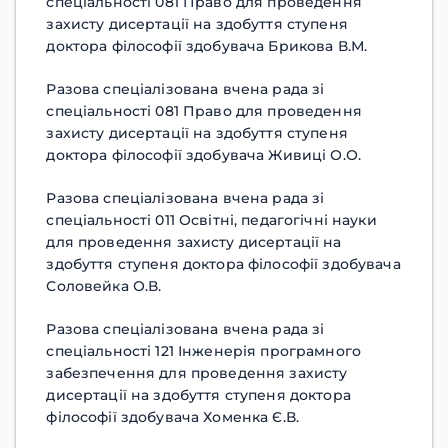
спеціальності 081 Право для проведення
захисту дисертації на здобуття ступеня
доктора філософії здобувача Брикова В.М.
Разова спеціалізована вчена рада зі
спеціальності 081 Право для проведення
захисту дисертації на здобуття ступеня
доктора філософії здобувача Живиці О.О.
Разова спеціалізована вчена рада зі
спеціальності 011 Освітні, педагогічні науки
для проведення захисту дисертації на
здобуття ступеня доктора філософії здобувача
Соловейка О.В.
Разова спеціалізована вчена рада зі
спеціальності 121 Інженерія програмного
забезпечення для проведення захисту
дисертації на здобуття ступеня доктора
філософії здобувача Хоменка Є.В.