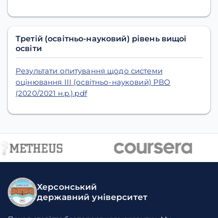
Третій (освітньо-науковий) рівень вищої
освіти
Результати опитування щодо системи
оцінювання ІІІ (освітньо-науковий) РВО
(2020/2021 н.р.).pdf
Херсонський
державний університет