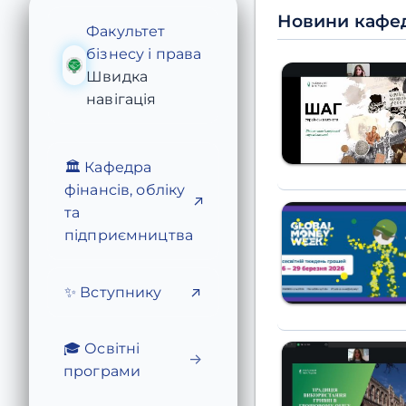
Новини кафе
Факультет
бізнесу і права
Швидка
навігація
🏛️ Кафедра
фінансів, обліку
↗
та
підприємництва
✨ Вступнику
↗
🎓 Освітні
→
програми