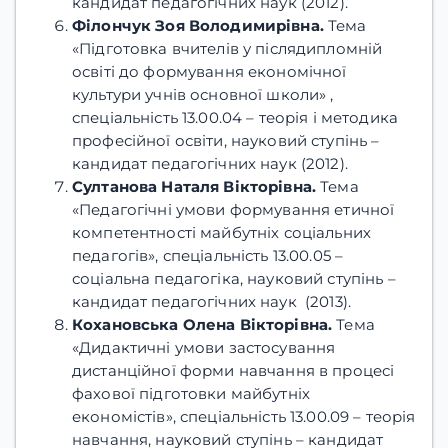
кандидат педагогічних наук (2012).
Філончук Зоя Володимирівна.
Тема
«Підготовка вчителів у післядипломній
освіті до формування економічної
культури учнів основної школи» ,
спеціальність 13.00.04 – теорія і методика
професійної освіти, науковий ступінь –
кандидат педагогічних наук (2012).
Султанова Наталя Вікторівна.
Тема
«Педагогічні умови формування етичної
компетентності майбутніх соціальних
педагогів», спеціальність 13.00.05 –
соціальна педагогіка, науковий ступінь –
кандидат педагогічних наук (2013).
Кохановська Олена Вікторівна.
Тема
«Дидактичні умови застосування
дистанційної форми навчання в процесі
фахової підготовки майбутніх
економістів», спеціальність 13.00.09 – теорія
навчання, науковий ступінь – кандидат