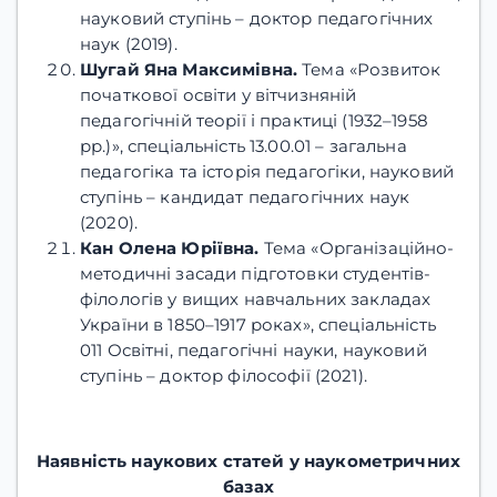
науковий ступінь – доктор педагогічних
наук (2019).
Шугай Яна Максимівна.
Тема «Розвиток
початкової освіти у вітчизняній
педагогічній теорії і практиці (1932–1958
рр.)», спеціальність 13.00.01 – загальна
педагогіка та історія педагогіки, науковий
ступінь – кандидат педагогічних наук
(2020).
Кан Олена Юріївна.
Тема «Організаційно-
методичні засади підготовки студентів-
філологів у вищих навчальних закладах
України в 1850–1917 роках», спеціальність
011 Освітні, педагогічні науки, науковий
ступінь – доктор філософії (2021).
Наявність наукових статей у наукометричних
базах