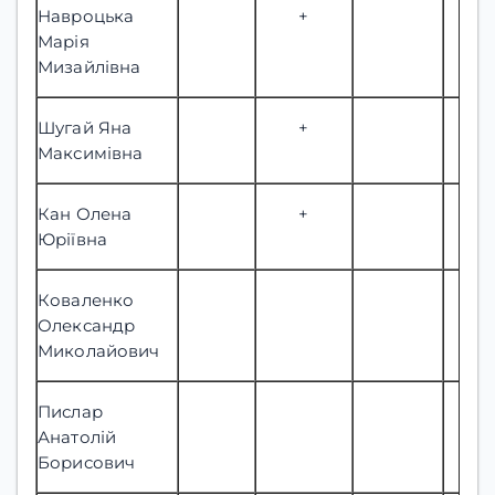
Навроцька
+
Марія
Мизайлівна
Шугай Яна
+
Максимівна
Кан Олена
+
Юріївна
Коваленко
Олександр
Миколайович
Пислар
Анатолій
Борисович