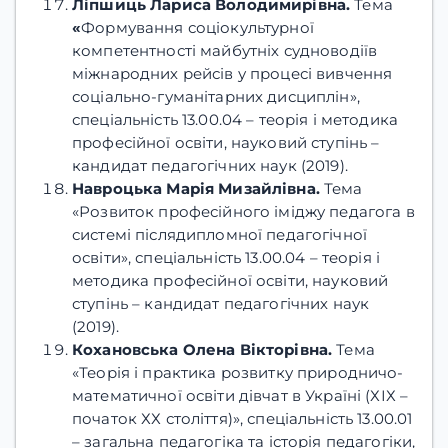
Ліпшиць Лариса Володимирівна.
Тема
«
Формування соціокультурної
компетентності майбутніх судноводіїв
міжнародних рейсів у процесі вивчення
соціально-гуманітарних дисциплін»,
спеціальність 13.00.04 – теорія і методика
професійної освіти, науковий ступінь –
кандидат педагогічних наук (2019).
Навроцька Марія Мизайлівна.
Тема
«Розвиток професійного іміджу педагога в
системі післядипломної педагогічної
освіти», спеціальність 13.00.04 – теорія і
методика професійної освіти, науковий
ступінь – кандидат педагогічних наук
(2019).
Кохановська Олена Вікторівна.
Тема
«Теорія і практика розвитку природничо-
математичної освіти дівчат в Україні (ХІХ –
початок ХХ століття)», спеціальність 13.00.01
– загальна педагогіка та історія педагогіки,