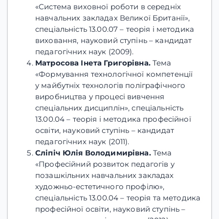
«Система виховної роботи в середніх
навчальних закладах Великої Британії»,
спеціальність 13.00.07 – теорія і методика
виховання, науковий ступінь – кандидат
педагогічних наук (2009).
Матросова Інета Григорівна.
Тема
«Формування технологічної компетенції
у майбутніх технологів поліграфічного
виробництва у процесі вивчення
спеціальних дисциплін», спеціальність
13.00.04 – теорія і методика професійної
освіти, науковий ступінь – кандидат
педагогічних наук (2011).
Сліпіч Юлія Володимирівна.
Тема
«Професійний розвиток педагогів у
позашкільних навчальних закладах
художньо-естетичного профілю»,
спеціальність 13.00.04 – теорія та методика
професійної освіти, науковий ступінь –