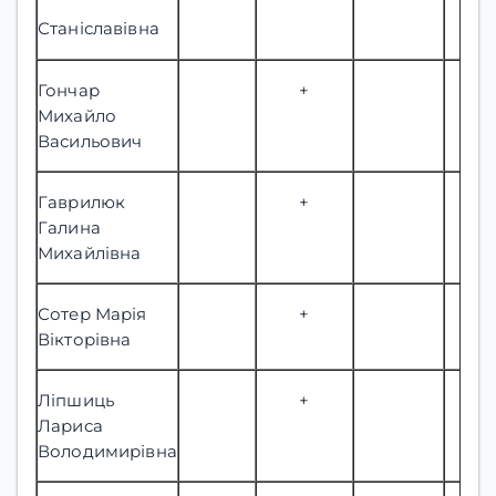
Станіславівна
Гончар
+
Михайло
Васильович
Гаврилюк
+
Галина
Михайлівна
Сотер Марія
+
Вікторівна
Ліпшиць
+
Лариса
Володимирівна