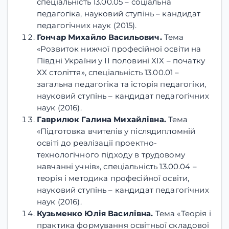
спеціальність 13.00.05 – соціальна
педагогіка, науковий ступінь – кандидат
педагогічних наук (2015).
Гончар Михайло Васильович.
Тема
«Розвиток нижчої професійної освіти на
Півдні України у ІІ половині ХІХ – початку
ХХ століття», спеціальність 13.00.01 –
загальна педагогіка та історія педагогіки,
науковий ступінь – кандидат педагогічних
наук (2016).
Гаврилюк Галина Михайлівна.
Тема
«Підготовка вчителів у післядипломній
освіті до реалізації проектно-
технологічного підходу в трудовому
навчанні учнів», спеціальність 13.00.04 –
теорія і методика професійної освіти,
науковий ступінь – кандидат педагогічних
наук (2016).
Кузьменко Юлія Василівна.
Тема «Теорія і
практика формування освітньої складової