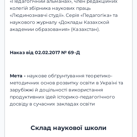
«Педагогічний альманах», член редакційних
колегій збірника наукових праць
«Людинознавчі студії». Серія «Педагогіка» та
наукового журналу «Доклады Казахской
академии образования» (Казахстан).
Наказ від 02.02.2017 № 69-Д
Мета -
наукове обґрунтування теоретико-
методичних основ розвитку освіти в Україні та
зарубіжжі й доцільності використання
продуктивних ідей історико-педагогічного
досвіду в сучасних закладах освіти
Склад наукової школи