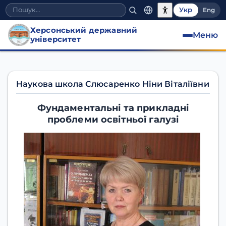
Укр
Eng
Херсонський державний
Меню
університет
Наукова школа Н.В. Слю
Наукова школа Слюсаренко Ніни Віталіївни
Фундаментальні та прикладні
проблеми освітньої галузі