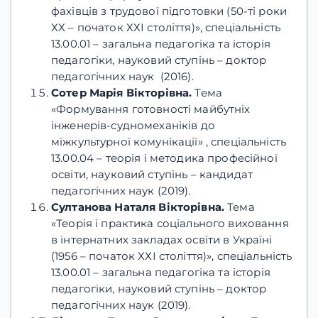
фахівців з трудової підготовки (50-ті роки
ХХ – початок ХХІ століття)», спеціальність
13.00.01 – загальна педагогіка та історія
педагогіки, науковий ступінь – доктор
педагогічних наук (2016).
Сотер Марія Вікторівна.
Тема
«Формування готовності майбутніх
інженерів-судномеханіків до
міжкультурної комунікації» , спеціальність
13.00.04 – теорія і методика професійної
освіти, науковий ступінь – кандидат
педагогічних наук
(2019).
Султанова Наталя Вікторівна.
Тема
«Теорія і практика соціального виховання
в інтернатних закладах освіти в Україні
(1956 – початок ХХІ століття)», спеціальність
13.00.01 – загальна педагогіка та історія
педагогіки, науковий ступінь – доктор
педагогічних наук (2019).