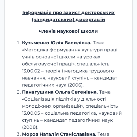
Інформація про захист докторських
(кандидатських) дисертацій
членів наукової школи
Кузьменко Юлія Василівна.
Тема
«Методика формування культури праці
учнів основної школи на уроках
обслуговуючої праці», спеціальність
13.00.02 – теорія і методика трудового
навчання, науковий ступінь – кандидат
педагогічних наук (2006).
Панагушина Ольга Євгенівна.
Тема
«Соціалізація підлітків у діяльності
молодіжних організацій», спеціальність
13.00.05 – соціальна педагогіка, науковий
ступінь – кандидат педагогічних наук
(2008).
Мороз Наталія Станіславівна.
Тема