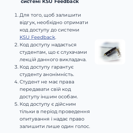
системі KSU Feedback
Для того, щоб залишити
відгук, необхідно отримати
код доступу до системи
KSU Feedback
.
Код доступу надається
студентам, що є слухачами
лекцій данного викладача.
Код доступу гарантує
студенту анонімність.
Студент не має права
передавати свій код
доступу іншим особам.
Код доступу є дійсним
тільки в період проведення
опитування і надає право
залишити лише один голос.