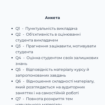
Анкета
Q1 - Пунктуальність викладача
Q2 - Об'єктивність в оцінюванні
студента викладачем
Q3 - Прагнення зацікавити, мотивувати
студента
Q4 - Оцінка студентом своїх залишкових
знань
Q5 - Відповідність матеріалу курсу й
запропонованих завдань
Q6 - Відношення складності матеріалу,
який розглядається на аудиторних
заняттях і на самостійній роботі
Q7 - Повнота розкриття тем
навчального матеріалу