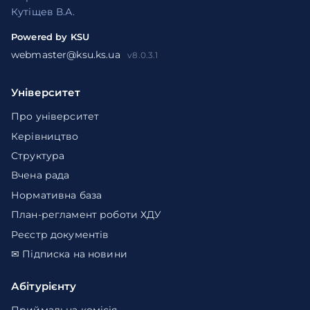
Кутіщев В.А.
Powered by KSU
webmaster@ksu.ks.ua
v8.0.3.1
Університет
Про університет
Керівництво
Структура
Вчена рада
Нормативна база
План-регламент роботи ХДУ
Реєстр документів
✉ Підписка на новини
Абітурієнту