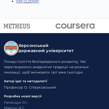
(09.12.2009)
Херсонський
державний університет
Понад століття безперервного розвитку. Ми
перетворюємо академічні традиції на реальні
інновації, щоб змінювати світ вже сьогодні.
Автор ідеї та методології
Професор О. Співаковський
Розробка нової версії
Лемещук О.І.
Мартос А.С.