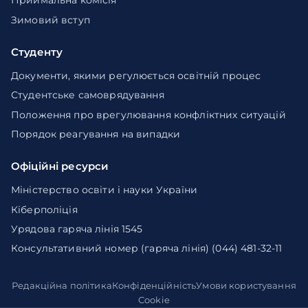
Приймальна комісія
Зимовий вступ
Студенту
Документи, якими регулюється освітній процес
Студентське самоврядування
Положення про врегулювання конфліктних ситуацій
Порядок реагування на випадки
Офіційні ресурси
Міністерство освіти і науки України
Кіберполіція
Урядова гаряча лінія 1545
Консультативний номер (гаряча лінія) (044) 481-32-11
Редакційна політика
Конфіденційність
Умови користування
Cookie