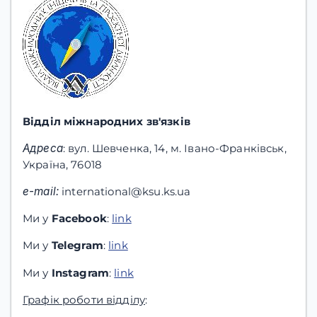
Відділ міжнародних зв'язків
Адреса
: вул. Шевченка, 14, м. Івано-Франківськ,
Україна, 76018
e-mail:
international@ksu.ks.ua
Ми у
Facebook
:
link
Ми у
Telegram
:
link
Ми у
Instagram
:
link
Графік роботи відділу
: