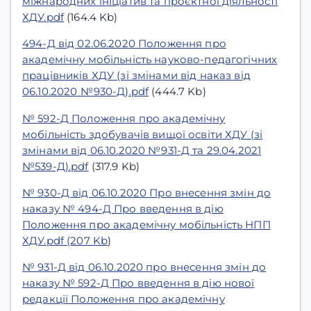
міжнародних ініціатив та проєктної діяльності
ХДУ.pdf
(164.4 Kb)
494-Д від 02.06.2020 Положення про
академічну мобільність науково-педагогічних
працівників ХДУ (зі змінами від наказ від
06.10.2020 №930-Д).pdf
(444.7 Kb)
№ 592-Д Положення про академічну
мобільність здобувачів вищої освіти ХДУ (зі
змінами від 06.10.2020 №931-Д та 29.04.2021
№539-Д).pdf
(317.9 Kb)
№ 930-Д від 06.10.2020 Про внесення змін до
наказу № 494-Д Про введення в дію
Положення про академічну мобільність НПП
ХДУ.pdf (207 Kb
)
№ 931-Д від 06.10.2020 про внесення змін до
наказу № 592-Д Про введення в дію нової
редакції Положення про академічну