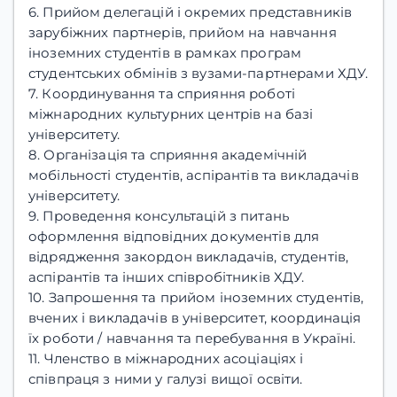
6. Прийом делегацій і окремих представників
зарубіжних партнерів, прийом на навчання
іноземних студентів в рамках програм
студентських обмінів з вузами-партнерами ХДУ.
7. Координування та сприяння роботі
міжнародних культурних центрів на базі
університету.
8. Організація та сприяння академічній
мобільності студентів, аспірантів та викладачів
університету.
9. Проведення консультацій з питань
оформлення відповідних документів для
відрядження закордон викладачів, студентів,
аспірантів та інших співробітників ХДУ.
10. Запрошення та прийом іноземних студентів,
вчених і викладачів в університет, координація
їх роботи / навчання та перебування в Україні.
11. Членство в міжнародних асоціаціях і
співпраця з ними у галузі вищої освіти.