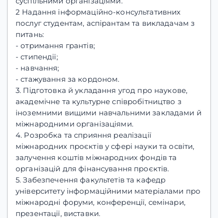
суспільними організаціями.
2 Надання інформаційно-консультативних
послуг студентам, аспірантам та викладачам з
питань:
- отримання грантів;
- стипендії;
- навчання;
- стажування за кордоном.
3. Підготовка й укладання угод про наукове,
академічне та культурне співробітництво з
іноземними вищими навчальними закладами й
міжнародними організаціями.
4. Розробка та сприяння реалізації
міжнародних проєктів у сфері науки та освіти,
залучення коштів міжнародних фондів та
організацій для фінансування проєктів.
5. Забезпечення факультетів та кафедр
університету інформаційними матеріалами про
міжнародні форуми, конференції, семінари,
презентації, виставки.