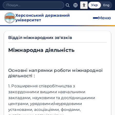
Укр
Eng
Херсонський державний
Меню
університет
Відділ міжнародних зв'яз
Відділ міжнародних зв'язків
Міжнародна діяльність
Основні напрямки роботи міжнародної
діяльності :
1. Розширення співробітництва з
закордонними вищими навчальними
закладами, науковими та дослідницькими
центрами, урядовими/неурядовими
установами, асоціаціями, фондами,