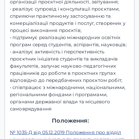
організації проєктної діяльності, звітування;
• реалізує супровід і консультації проєктами,
сприяючи практичному застосуванню та
комерціалізації продуктів і послуг, створених у
процесі виконання проєктів;
• підтримує реалізацію міжнародних освітніх
програм серед студентів, аспірантів, науковців;
• аналізує активність і перспективність
проєктних ініціатив студентів та викладачів
факультетів, залучає науково-педагогічних
працівників до роботи в проєктних групах
відповідно до передбачених проєктом робіт;
• співпрацює з міжнародними, національними,
регіональними фондами і програмами,
органами державної влади та місцевого
самоврядування
Положення:
№ 1035-Д від 05.12.2019 Положення про відділ