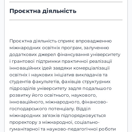
Проєктна діяльність
Проєктна діяльність сприяє впровадженню
міжнародних освітніх програм, залученню
додаткових джерел фінансування університету
і грантової підтримки практичної реалізації
інноваційних ідей завдяки комерціалізації
освітніх і наукових ініціатив викладачів та
студентів факультетів, фахівців структурних
підрозділів університету задля подальшого
розвитку його освітнього, наукового,
інноваційного, міжнародного, фінансово-
господарського потенціалу. Відділ
міжнародних зв'язків підпорядковується
проректору з міжнародної, соціально-
гуманітарної та науково-педагогічної роботи