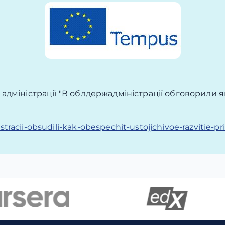
ї адміністрації "В облдержадміністрації обговорили
racii-obsudili-kak-obespechit-ustojjchivoe-razvitie-pr