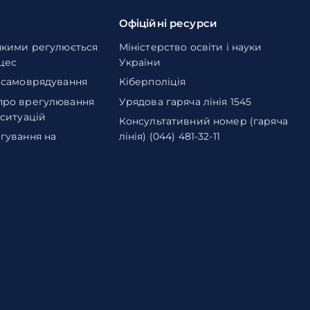
Офіційні ресурси
якими регулюється
Міністерство освіти і науки
оцес
України
 самоврядування
Кіберполіція
про врегулювання
Урядова гаряча лінія 1545
 ситуацій
Консультативний номер (гаряча
гування на
лінія) (044) 481-32-11