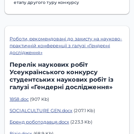
етапу другого туру конкурсу
Роботи, рекомендовані до захисту на науково-
практичній конференції з галузі «Гендерні
дослідження»
Перелік наукових робіт
Усеукраїнського конкурсу
студентських наукових робіт із
галузі «Гендерні дослідження»
1858.doc
(907 Kb)
SOCIALCULTURE GEN.docx
(207.1 Kb)
Бренд роботодавця.docx
(223.3 Kb)
Візія.docx
(68.9 Kb)