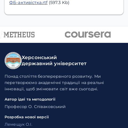
ФБ-активістка.rtf
(597.3 Kb)
Херсонський
державний університет
Понад століття безперервного розвитку. Ми
перетворюємо академічні традиції на реальні
інновації, щоб змінювати світ вже сьогодні.
Автор ідеї та методології
Професор О. Співаковський
Розробка нової версії
Лемещук О.І.