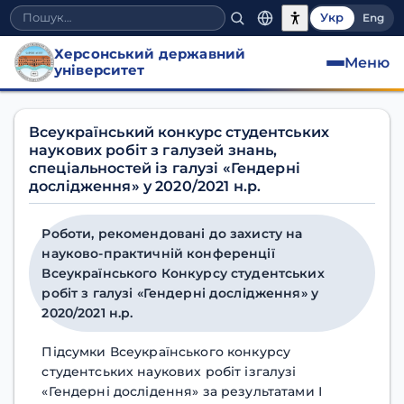
Укр
Eng
Херсонський державний
Меню
університет
Роботи, рекомендовані до
Всеукраїнський конкурс студентських
наукових робіт з галузей знань,
спеціальностей із галузі «Гендерні
дослідження» у 2020/2021 н.р.
Роботи, рекомендовані до захисту на
науково-практичній конференції
Всеукраїнського Конкурсу студентських
робіт з галузі «Гендерні дослідження» у
2020/2021 н.р.
Підсумки Всеукраїнського конкурсу
студентських наукових робіт ізгалузі
«Гендерні дослідення» за результатами І