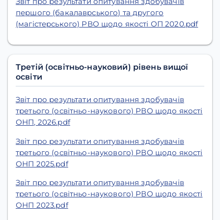
Звіт про результати опитування здобувачів
першого (бакалаврського) та другого
(магістерського) РВО щодо якості ОП 2020.pdf
Третій (освітньо-науковий) рівень вищої
освіти
Звіт про результати опитування здобувачів
третього (освітньо-наукового) РВО щодо якості
ОНП, 2026.pdf
Звіт про результати опитування здобувачів
третього (освітньо-наукового) РВО щодо якості
ОНП 2025.pdf
Звіт про результати опитування здобувачів
третього (освітньо-наукового) РВО щодо якості
ОНП 2023.pdf