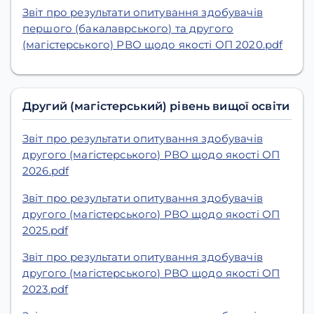
Звіт про результати опитування здобувачів
першого (бакалаврського) та другого
(магістерського) РВО щодо якості ОП 2020.pdf
Другий (магістерський) рівень вищої освіти
Звіт про результати опитування здобувачів
другого (магістерського) РВО щодо якості ОП
2026.pdf
Звіт про результати опитування здобувачів
другого (магістерського) РВО щодо якості ОП
2025.pdf
Звіт про результати опитування здобувачів
другого (магістерського) РВО щодо якості ОП
2023.pdf