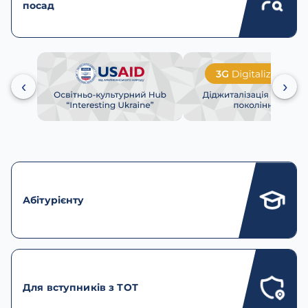
посад
‹
›
Абітурієнту
Для вступників з ТОТ