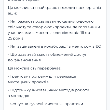
Ця можливість найкраще підходить для організ
ацій:
- Які бажають розвивати локальну художню
спільноту та створюють проєкти, де головними
учасниками є молоді люди віком від 16 до
25 років
- Які зацікавлені в колаборації з ментором з ЄС
- Що зазвичай мають обмежений доступ
до фінансування
Ця можливість передбачає:
- Грантову програму для реалізації
мистецьких проєктів
- Підтримку інноваційних методів роботи
з молоддю
- Фокус на сучасні мистецькі практики