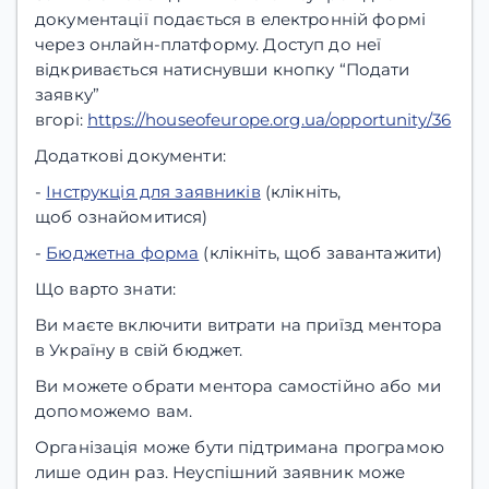
документації подається в електронній формі
через онлайн-платформу. Доступ до неї
відкривається натиснувши кнопку “Подати
заявку”
вгорі:
https://houseofeurope.org.ua/opportunity/36
Додаткові документи:
-
Інструкція для заявників
(клікніть,
щоб ознайомитися)
-
Бюджетна форма
(клікніть, щоб завантажити)
Що варто знати:
Ви маєте включити витрати на приїзд ментора
в Україну в свій бюджет.
Ви можете обрати ментора самостійно або ми
допоможемо вам.
Організація може бути підтримана програмою
лише один раз. Неуспішний заявник може