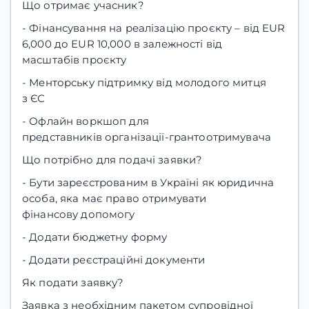
Що отримає учасник?
- Фінансування на реалізацію проєкту – від EUR
6,000 до EUR 10,000 в залежності від
масштабів проєкту
- Менторську підтримку від молодого митця
з ЄС
- Офлайн воркшоп для
представників організації-грантоотримувача
Що потрібно для подачі заявки?
- Бути зареєстрованим в Україні як юридична
особа, яка має право отримувати
фінансову допомогу
- Додати бюджетну форму
- Додати реєстраційні документи
Як подати заявку?
Заявка з необхідним пакетом супровідної