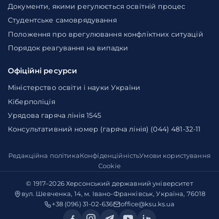
Документи, якими регулюється освітній процес
Студентське самоврядування
Положення про врегулювання конфліктних ситуацій
Порядок реагування на випадки
Офіційні ресурси
Міністерство освіти і науки України
Кіберполіція
Урядова гаряча лінія 1545
Консультативний номер (гаряча лінія) (044) 481-32-11
Редакційна політика
Конфіденційність
Умови користування
Cookie
© 1917–2026
Херсонський державний університет
вул. Шевченка, 14, м. Івано-Франківськ, Україна, 76018
+38 (096) 31-02-636
office@ksu.ks.ua