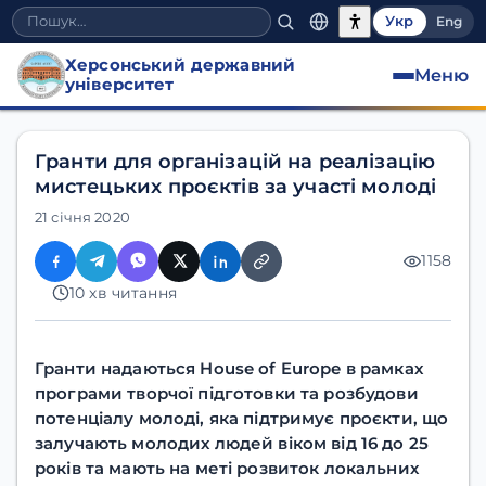
Укр
Eng
Херсонський державний
Меню
університет
Гранти для організацій на реалізацію
мистецьких проєктів за участі молоді
21 січня 2020
1158
10 хв читання
Гранти надаються House of Europe в рамках
програми творчої підготовки та розбудови
потенціалу молоді, яка підтримує проєкти, що
залучають молодих людей віком від 16 до 25
років та мають на меті розвиток локальних