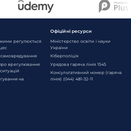
Офіційні ресурси
якими регулюється
Міністерство освіти і науки
оцес
України
 самоврядування
Кіберполіція
про врегулювання
Урядова гаряча лінія 1545
 ситуацій
Консультативний номер (гаряча
гування на
лінія) (044) 481-32-11