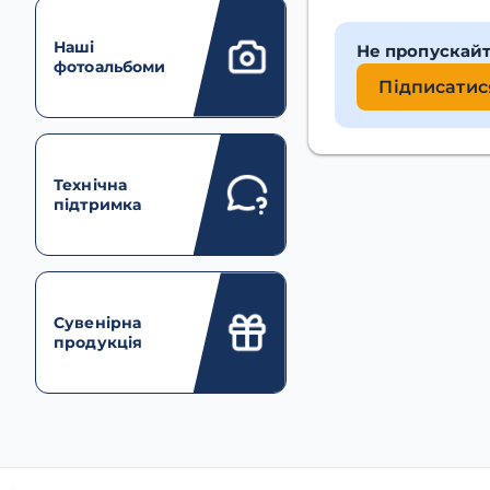
Наші
Не пропускай
фотоальбоми
Підписатис
Технічна
підтримка
Сувенірна
продукція