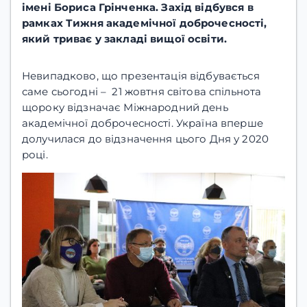
імені Бориса Грінченка. Захід відбувся в
рамках Тижня академічної доброчесності,
який триває у закладі вищої освіти.
Невипадково, що презентація відбувається
саме сьогодні – 21 жовтня світова спільнота
щороку відзначає Міжнародний день
академічної доброчесності. Україна вперше
долучилася до відзначення цього Дня у 2020
році.