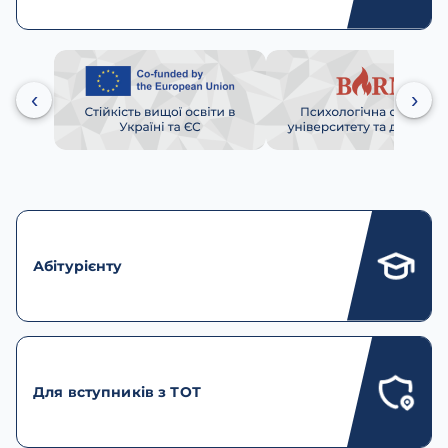
‹
›
Абітурієнту
Для вступників з ТОТ