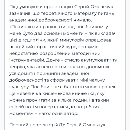
Підсумовуючи презентацію Сергій Омельчук
зазначив, що теоретичного матеріалу питань
академічної доброчесності чимало.
«Починаючи працювати над посібником, у
мене було два основні моменти – як викладач
цієї дисципліни, який минулоріч опрацював
лекційний і практичний курс, зрозумів:
недостатньо розроблений методичний
інструментарій. Друге – стисло акумулювати ту
теорію, яка аспектно і сигнально допоможе
усвідомити принципи академічної
доброчесності та сформувати мінімальну
культуру. Посібник не є багатотомною працею.
Це невеличка кишенькова книжечка, яку
можна прочитати за кілька годин. І в такий
спосіб потім повертатися до потрібних
моментів», – наголосив автор.
Перший проректор ХДУ Сергій Омельчук