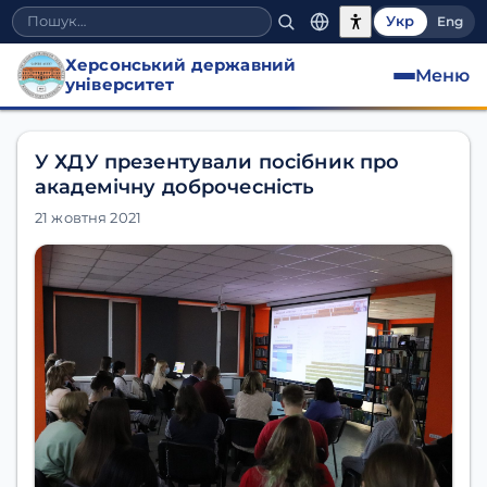
Укр
Eng
Херсонський державний
Меню
університет
У ХДУ презентували посібник про
академічну доброчесність
21 жовтня 2021