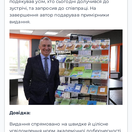
подякував усім, хто сьогодні долучився до
зустрічі, та запросив до співпраці. На
завершення автор подарував примірники
видання.
Довідка:
Видання спрямовано на швидке й цілісне
усвідомлення норм академічної доброчесності,