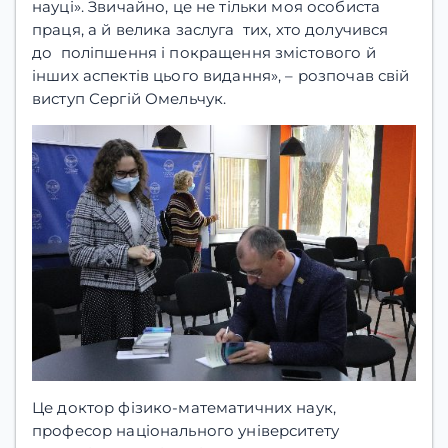
науці». Звичайно, це не тільки моя особиста
праця, а й велика заслуга тих, хто долучився
до поліпшення і покращення змістового й
інших аспектів цього видання», – розпочав свій
виступ Сергій Омельчук.
Це доктор фізико-математичних наук,
професор національного університету