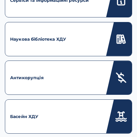
Сервіси та інформаційні ресурси
Наукова бібліотека ХДУ
Антикорупція
Басейн ХДУ