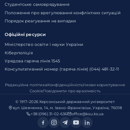
Студентське самоврядування
Положення про врегулювання конфліктних ситуацій
Порядок реагування на випадки
Офіційні ресурси
Міністерство освіти і науки України
Кіберполіція
Урядова гаряча лінія 1545
Консультативний номер (гаряча лінія) (044) 481-32-11
Редакційна політика
Конфіденційність
Умови користування
Cookie
Повідомити про вразливість
© 1917–2026
Херсонський державний університет
вул. Шевченка, 14, м. Івано-Франківськ, Україна, 76018
+38 (096) 31-02-636
office@ksu.ks.ua