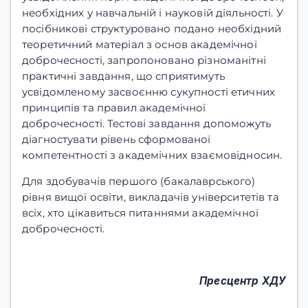
необхідних у навчальній і науковій діяльності. У
посібникові структуровано подано необхідний
теоретичний матеріал з основ академічної
доброчесності, запропоновано різноманітні
практичні завдання, що сприятимуть
усвідомленому засвоєнню сукупності етичних
принципів та правил академічної
доброчесності. Тестові завдання допоможуть
діагностувати рівень сформованої
компетентності з академічних взаємовідносин.
Для здобувачів першого (бакалаврського)
рівня вищої освіти, викладачів університетів та
всіх, хто цікавиться питаннями академічної
доброчесності.
Пресцентр ХДУ