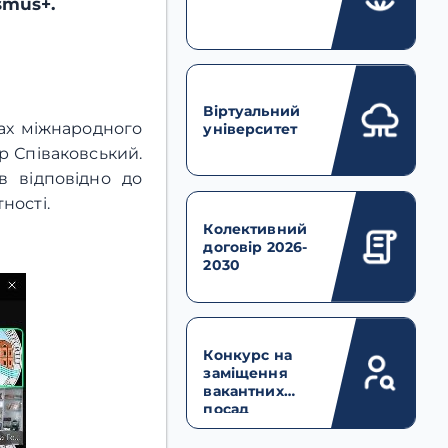
smus+.
Віртуальний
ах міжнародного
університет
р Співаковський.
в відповідно до
ності.
Колективний
договір 2026-
2030
Конкурс на
заміщення
вакантних
посад