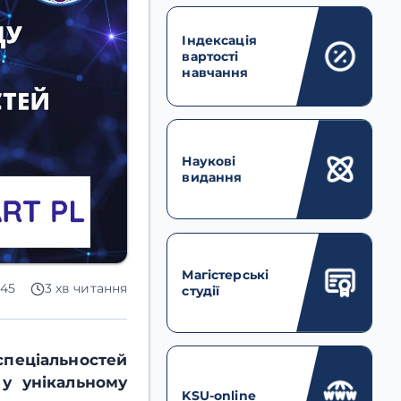
Індексація
вартості
навчання
Наукові
видання
Магістерські
545
3 хв читання
студії
спеціальностей
 у унікальному
KSU-online