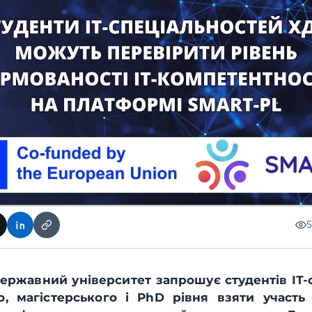
ержавний університет запрошує студентів ІТ-
о, магістерського і PhD рівня взяти участь