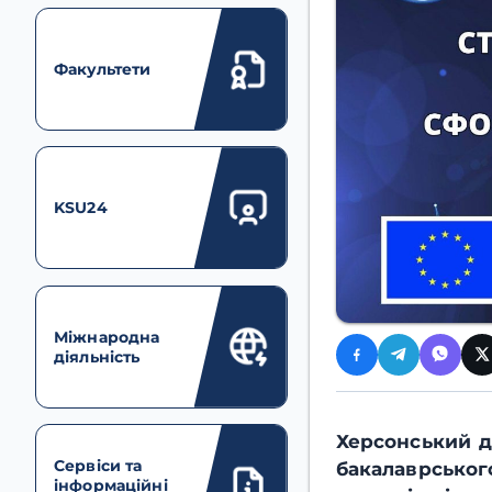
Факультети
KSU24
Міжнародна
діяльність
Херсонський д
Сервіси та
бакалаврськог
інформаційні