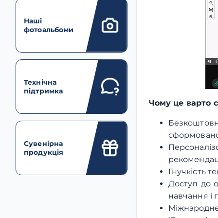
Наші
фотоальбоми
Технічна
підтримка
Чому це варто 
Безкоштов
сформованос
Сувенірна
Персоналіз
продукція
рекомендаці
Гнучкість т
Доступ до о
навчання і 
Міжнародне