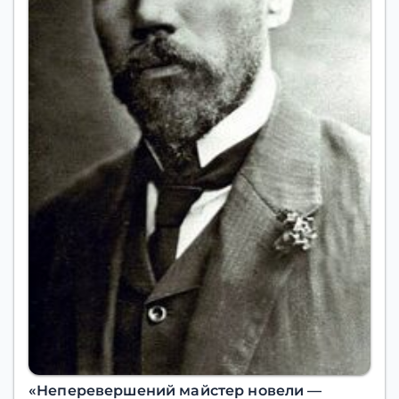
«Неперевершений майстер новели —