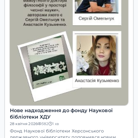
Нове надходження до фонду Наукової
бібліотеки ХДУ
28 квітня 2026
382
1 хв
Фонд Наукової бібліотеки Херсонського
державного університету поповнився новим