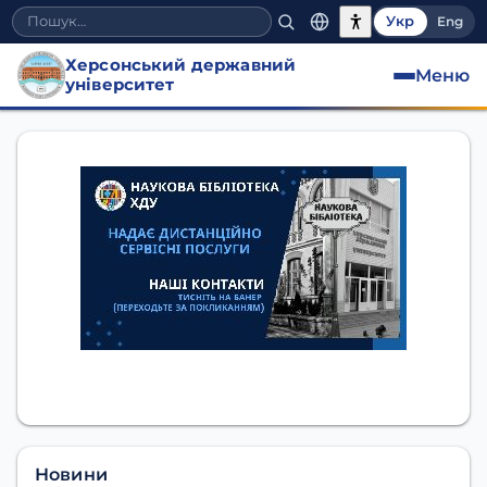
Укр
Eng
Херсонський державний
Меню
університет
Наукова бібліотека ХДУ
Новини