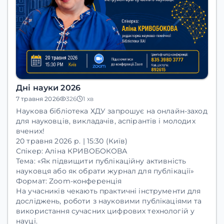
Дні науки 2026
7 травня 2026
326
1 хв
Наукова бібліотека ХДУ
запрошує на онлайн-заход
для науковців, викладачів, аспірантів і молодих
вчених!
20 травня 2026 р. | 15:30 (Київ)
Спікер:
Аліна КРИВОБОКОВА
Тема:
«Як підвищити публікаційну активність
науковця або як обрати журнал для публікації»
Формат:
Zoom-конференція
На учасників чекають практичні інструменти для
досліджень, роботи з науковими публікаціями та
використання сучасних цифрових технологій у
науці.