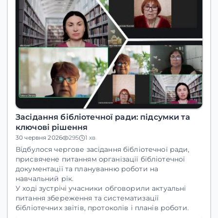
Засідання бібліотечної ради: підсумки та
ключові рішення
30 червня 2026
295
1 хв
Відбулося чергове засідання бібліотечної ради,
присвячене питанням організації бібліотечної
документації та плануванню роботи на
навчальний рік.
У ході зустрічі учасники обговорили актуальні
питання збереження та систематизації
бібліотечних звітів, протоколів і планів роботи.