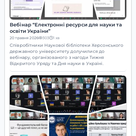
Вебінар “Електронні ресурси для науки та
освіти України”
20 травня 2026
303
1 хв
Співробітники
Наукової бібліотеки Херсонського
державного університету
долучилися до
вебінару, організованого з нагоди
Тижня
Відкритого Уряду та Дня науки в Україні
.