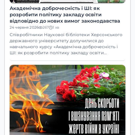
Академічна доброчесність і ШІ: як
розробити політику закладу освіти
відповідно до нових вимог законодавства
24 червня 2026
267
1 хв
Співробітники Наукової бібліотеки Херсонського
державного університету долучилися до
навчального курсу «Академічна доброчесність і
ШІ: як розробити політику закладу освіти
відповідно до нових вимог законодавства».