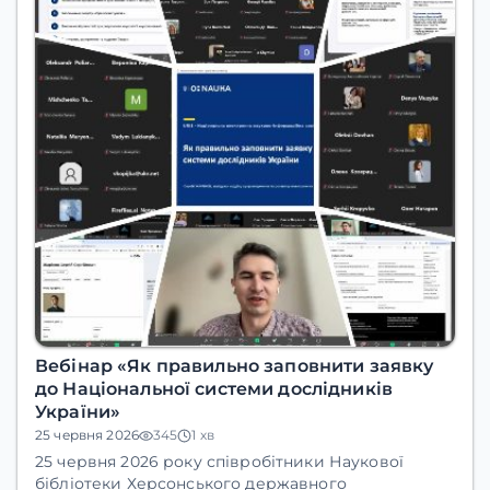
Вебінар «Як правильно заповнити заявку
до Національної системи дослідників
України»
25 червня 2026
345
1 хв
25 червня 2026 року
співробітники Наукової
бібліотеки
Херсонського державного