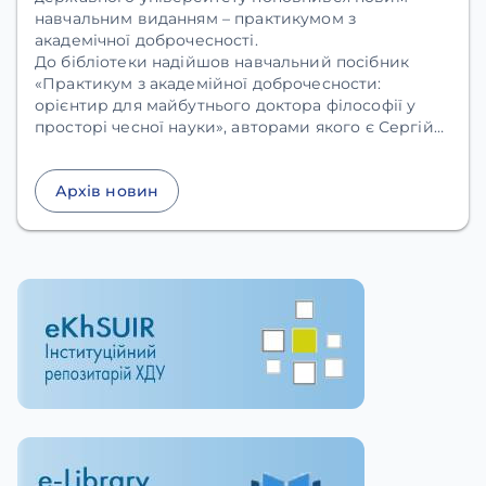
навчальним виданням – практикумом з
академічної доброчесності.
До бібліотеки надійшов навчальний посібник
«Практикум з академійної доброчесности:
орієнтир для майбутнього доктора філософії у
просторі чесної науки»
, авторами якого є Сергій
Омельчук та Анастасія Кузьменко.
Архів новин