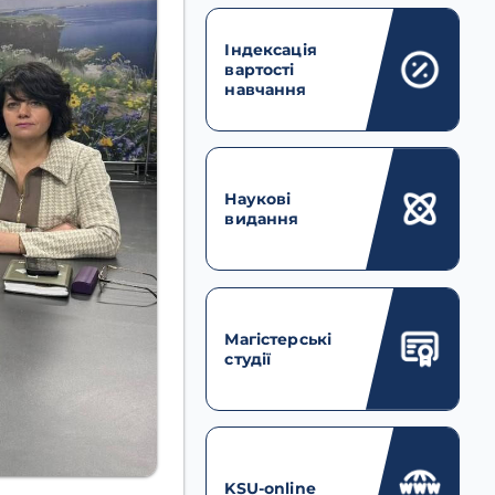
Індексація
вартості
навчання
Наукові
видання
Магістерські
студії
KSU-online