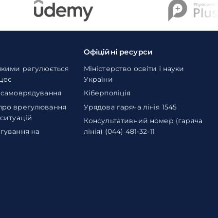
Офіційні ресурси
якими регулюється
Міністерство освіти і науки
оцес
України
 самоврядування
Кіберполіція
про врегулювання
Урядова гаряча лінія 1545
 ситуацій
Консультативний номер (гаряча
гування на
лінія) (044) 481-32-11