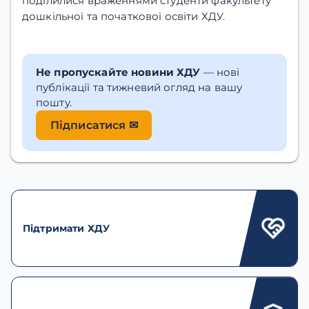
поділилися враженнями студенти факультету
дошкільної та початкової освіти ХДУ.
Не пропускайте новини ХДУ
— нові
публікації та тижневий огляд на вашу
пошту.
Підписатися ✉
Підтримати ХДУ