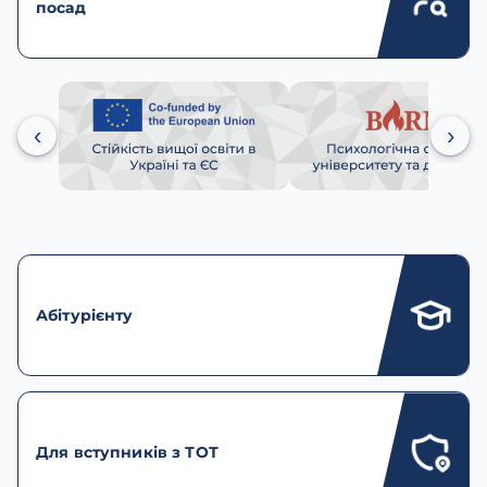
посад
‹
›
Абітурієнту
Для вступників з ТОТ