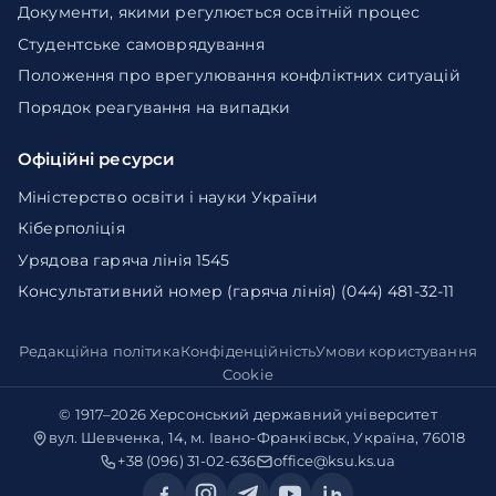
Документи, якими регулюється освітній процес
Студентське самоврядування
Положення про врегулювання конфліктних ситуацій
Порядок реагування на випадки
Офіційні ресурси
Міністерство освіти і науки України
Кіберполіція
Урядова гаряча лінія 1545
Консультативний номер (гаряча лінія) (044) 481-32-11
Редакційна політика
Конфіденційність
Умови користування
Cookie
© 1917–2026
Херсонський державний університет
вул. Шевченка, 14, м. Івано-Франківськ, Україна, 76018
+38 (096) 31-02-636
office@ksu.ks.ua