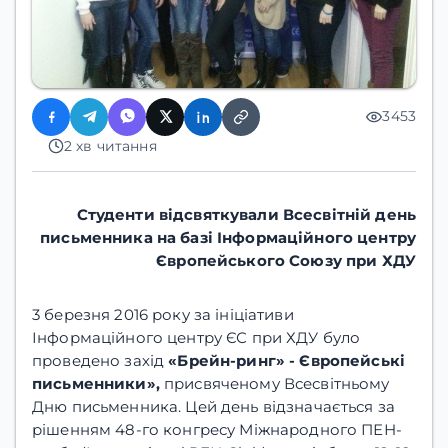
3453
2 хв читання
Студенти відсвяткували
Всесвітній день
письменника на базі Інформаційного центру
Європейського Союзу при ХДУ
3 березня 2016 року за ініціативи
Інформаційного центру ЄС при ХДУ було
проведено захід
«Брейн-ринг» - Європейські
письменники»,
присвяченому Всесвітньому
Дню письменника. Цей день відзначається за
рішенням 48-го конгресу Міжнародного ПЕН-