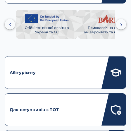
‹
›
Абітурієнту
Для вступників з ТОТ