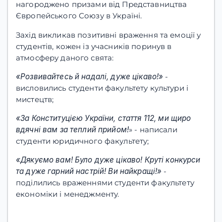
нагороджено призами від Представництва
Європейського Союзу в Україні.
Захід викликав позитивні враження та емоції у
студентів, кожен із учасників поринув в
атмосферу даного свята:
«Розвивайтесь й надалі, дуже цікаво!»
-
висловились студенти факультету культури і
мистецтв;
«За Конституцією України, стаття 112, ми щиро
вдячні вам за теплий прийом!
» - написали
студенти юридичного факультету;
«Дякуємо вам! Було дуже цікаво! Круті конкурси
та дуже гарний настрій! Ви найкращі!»
-
поділились враженнями студенти факультету
економіки і менеджменту.