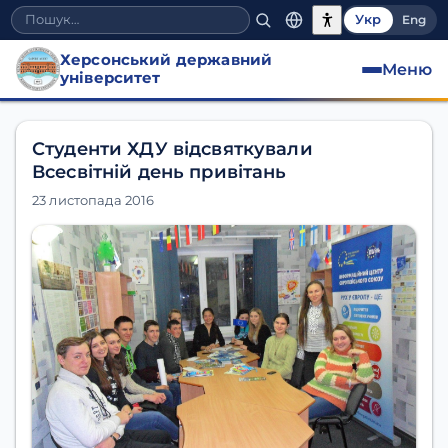
Укр
Eng
Херсонський державний
Меню
університет
Студенти ХДУ відсвяткували
Всесвітній день привітань
23 листопада 2016