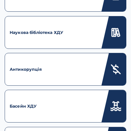
Наукова бібліотека ХДУ
Антикорупція
Басейн ХДУ