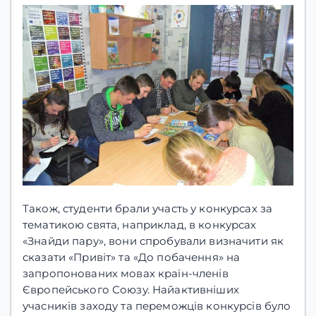
Також, студенти брали участь у конкурсах за
тематикою свята, наприклад, в конкурсах
«Знайди пару», вони спробували визначити як
сказати «Привіт» та «До побачення» на
запропонованих мовах країн-членів
Європейського Союзу. Найактивніших
учасників заходу та переможців конкурсів було