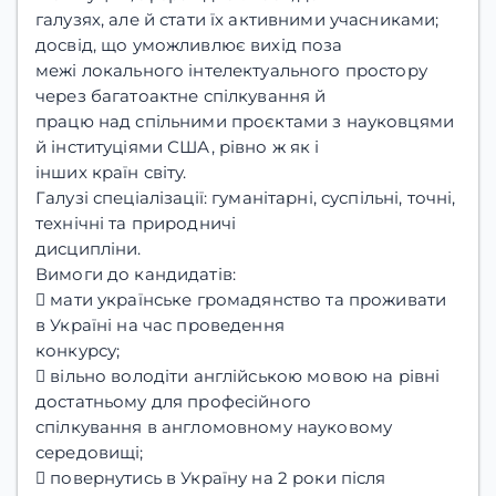
галузях, але й стати їх активними учасниками;
досвід, що уможливлює вихід поза
межі локального інтелектуального простору
через багатоактне спілкування й
працю над спільними проєктами з науковцями
й інституціями США, рівно ж як і
інших країн світу.
Галузі спеціалізації: гуманітарні, суспільні, точні,
технічні та природничі
дисципліни.
Вимоги до кандидатів:
 мати українське громадянство та проживати
в Україні на час проведення
конкурсу;
 вільно володіти англійською мовою на рівні
достатньому для професійного
спілкування в англомовному науковому
середовищі;
 повернутись в Україну на 2 роки після