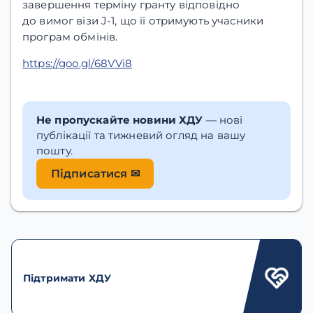
завершення терміну гранту відповідно
до вимог візи J-1, що її отримують учасники
програм обмінів.
https://goo.gl/68VVi8
Не пропускайте новини ХДУ
— нові
публікації та тижневий огляд на вашу
пошту.
Підписатися ✉
Підтримати ХДУ