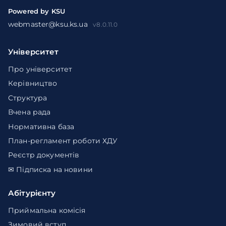
Powered by KSU
webmaster@ksu.ks.ua
v8.0.11.0
Університет
Про університет
Керівництво
Структура
Вчена рада
Нормативна база
План-регламент роботи ХДУ
Реєстр документів
✉ Підписка на новини
Абітурієнту
Приймальна комісія
Зимовий вступ