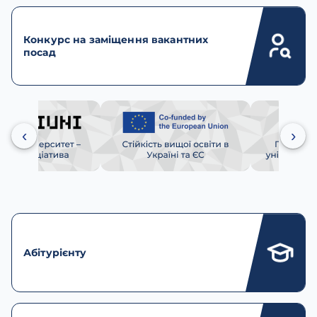
Конкурс на заміщення вакантних
посад
‹
›
Абітурієнту