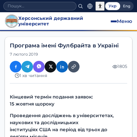
Укр
Eng
Херсонський державний
Меню
університет
Програма імені Фулбрайта в Україні
7 лютого 2019
1805
1 хв читання
Кінцевий термін подання заявок:
15 жовтня щороку
Проведення досліджень в університетах,
наукових та дослідницьких
інституціях США на період від трьох до
дев'яти місяців.