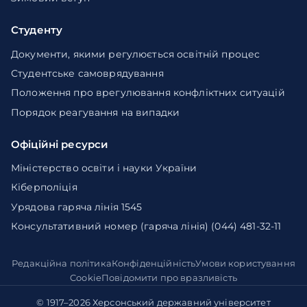
Студенту
Документи, якими регулюється освітній процес
Студентське самоврядування
Положення про врегулювання конфліктних ситуацій
Порядок реагування на випадки
Офіційні ресурси
Міністерство освіти і науки України
Кіберполіція
Урядова гаряча лінія 1545
Консультативний номер (гаряча лінія) (044) 481-32-11
Редакційна політика
Конфіденційність
Умови користування
Cookie
Повідомити про вразливість
© 1917–2026
Херсонський державний університет