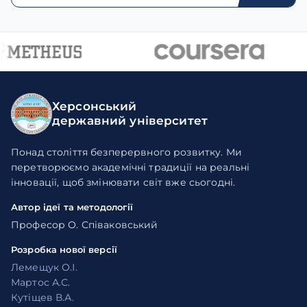
Херсонський
державний університет
Понад століття безперервного розвитку. Ми
перетворюємо академічні традиції на реальні
інновації, щоб змінювати світ вже сьогодні.
Автор ідеї та методології
Професор О. Співаковський
Розробка нової версії
Лемещук О.І.
Мартос А.С.
Кутіщев В.А.