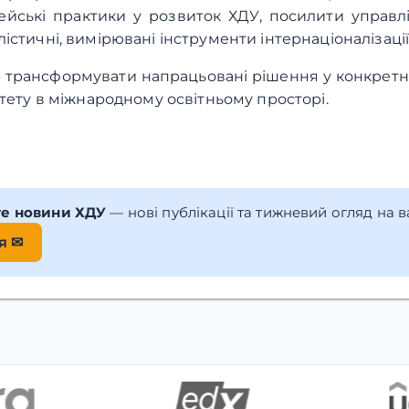
йські практики у розвиток ХДУ, посилити управлі
стичні, вимірювані інструменти інтернаціоналізації
 трансформувати напрацьовані рішення у конкретні д
итету в міжнародному освітньому просторі.
те новини ХДУ
— нові публікації та тижневий огляд на 
я ✉