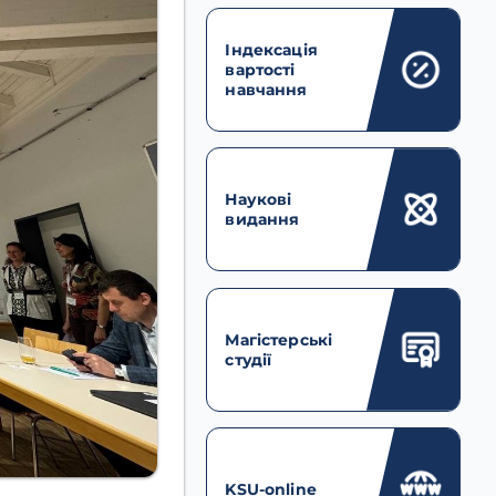
Індексація
вартості
навчання
Наукові
видання
Магістерські
студії
KSU-online