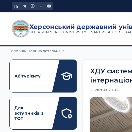
Херсонський державний уні
KHERSON STATE UNIVERSITY · SAPERE AUDE! · ЗА
Головна
Новина детальніше
ХДУ систем
Абітурієнту
інтернаціон
21 квітня 2026
Для
вступників з
ТОТ