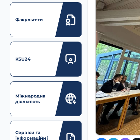
Факультети
KSU24
Міжнародна
діяльність
Сервіси та
інформаційні