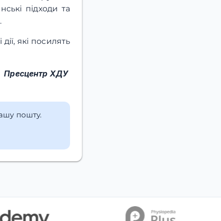
нські підходи та
.
ії, які посилять
Пресцентр ХДУ
вашу пошту.