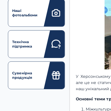
Наші
фотоальбоми
Технічна
підтримка
Сувенірна
У Херсонському 
продукція
але це не стати
наш унікальний 
Основні теми тр
Міжкультурн