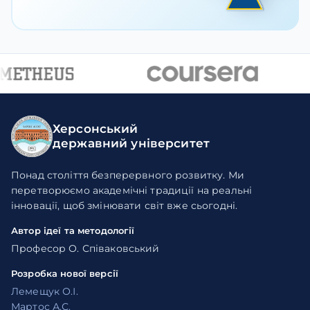
Херсонський
державний університет
Понад століття безперервного розвитку. Ми
перетворюємо академічні традиції на реальні
інновації, щоб змінювати світ вже сьогодні.
Автор ідеї та методології
Професор О. Співаковський
Розробка нової версії
Лемещук О.І.
Мартос А.С.